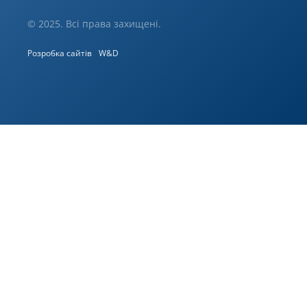
© 2025. Всі права захищені.
Розробка сайтів
W&D