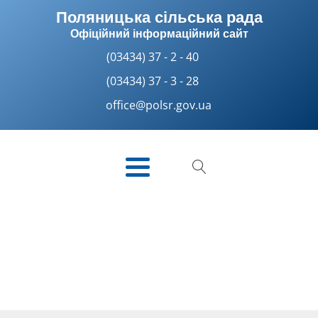
Поляницька сільська рада
Офіційний інформаційний сайт
(03434) 37 - 2 - 40
(03434) 37 - 3 - 28
office@polsr.gov.ua