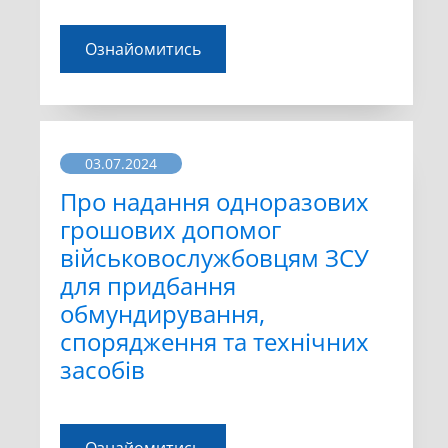
Ознайомитись
03.07.2024
Про надання одноразових
грошових допомог
військовослужбовцям ЗСУ
для придбання
обмундирування,
спорядження та технічних
засобів
Ознайомитись