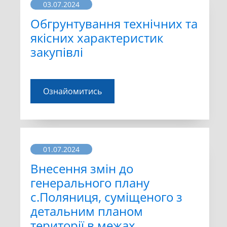
03.07.2024
Обгрунтування технічних та
якісних характеристик
закупівлі
Ознайомитись
01.07.2024
Внесення змін до
генерального плану
с.Поляниця, суміщеного з
детальним планом
території в межах