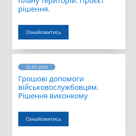
плану територій. Проєкт
рішення.
Ознайомитись
22.07.2024
Грошові допомоги
військовослужбовцям.
Рішення виконкому
Ознайомитись