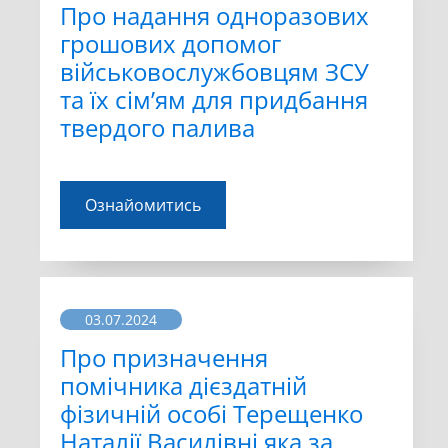
Про надання одноразових
грошових допомог
військовослужбовцям ЗСУ
та їх сім’ям для придбання
твердого палива
Ознайомитись
03.07.2024
Про призначення
помічника дієздатній
фізичній особі Терещенко
Наталії Василівні яка за