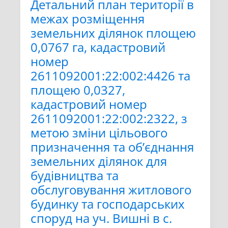
Детальний план території в
межах розміщення
земельних ділянок площею
0,0767 га, кадастровий
номер
2611092001:22:002:4426 та
площею 0,0327,
кадастровий номер
2611092001:22:002:2322, з
метою зміни цільового
призначення та об’єднання
земельних ділянок для
будівництва та
обслуговування житлового
будинку та господарських
споруд на уч. Вишні в с.