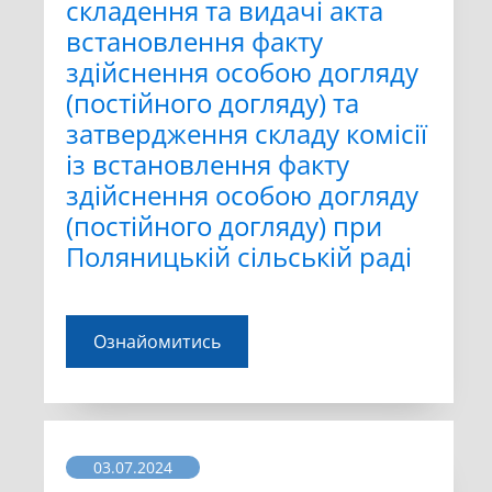
складення та видачі акта
встановлення факту
здійснення особою догляду
(постійного догляду) та
затвердження складу комісії
із встановлення факту
здійснення особою догляду
(постійного догляду) при
Поляницькій сільській раді
Ознайомитись
03.07.2024