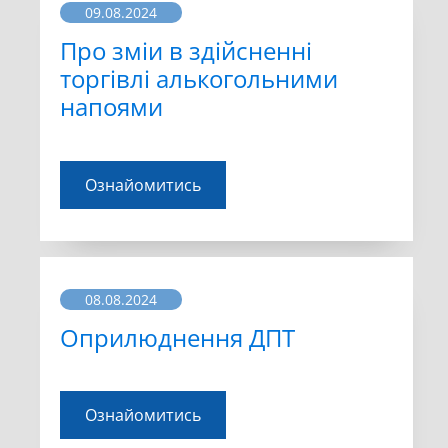
09.08.2024
Про зміи в здійсненні
торгівлі алькогольними
напоями
Ознайомитись
08.08.2024
Оприлюднення ДПТ
Ознайомитись