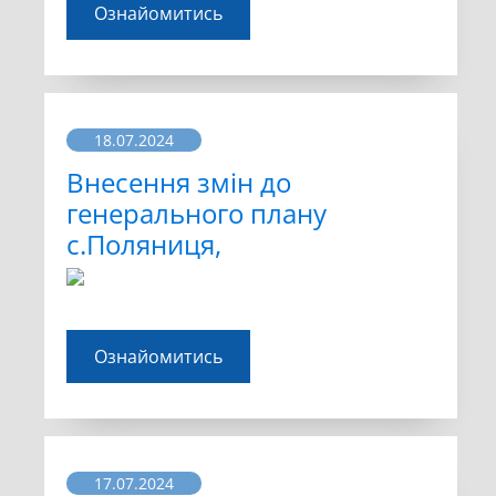
Ознайомитись
18.07.2024
Внесення змін до
генерального плану
с.Поляниця,
Ознайомитись
17.07.2024