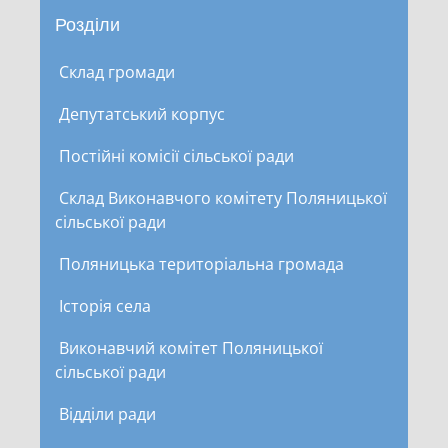
Розділи
Склад громади
Депутатський корпус
Постійні комісії сільської ради
Склад Виконавчого комітету Поляницької
сільської ради
Поляницька територіальна громада
Історія села
Виконавчий комітет Поляницької
сільської ради
Відділи ради