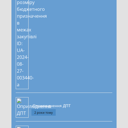
Оприлюднення ДПТ
2 роки тому