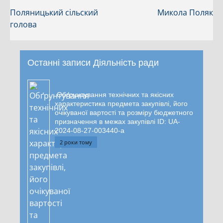
Поляницький сільский
Микола Поляк
голова
Останні записи Діяльність ради
Обґрунтування технічних та якісних
характеристика предмета закупівлі, його
очікуваної вартості та розміру бюджетного
призначення в межах закупівлі ID: UA-
2024-08-27-003440-a
2 роки тому