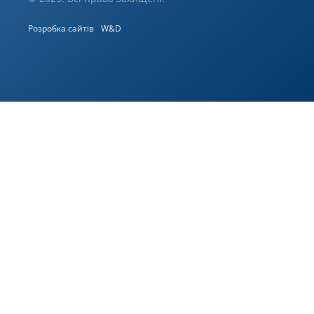
Розробка сайтів
W&D