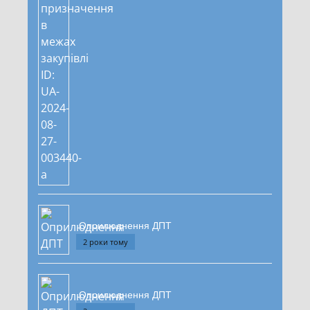
Оприлюднення ДПТ
2 роки тому
Оприлюднення ДПТ