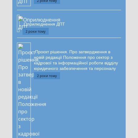
2 роки тому
Оприлюднення ДПТ
2 роки тому
Проєкт рішення. Про затвердження в
новій редакції Положення про сектор з
кадрової та інформаційної роботи відділу
юридичного забезпечення та персоналу
2 роки тому