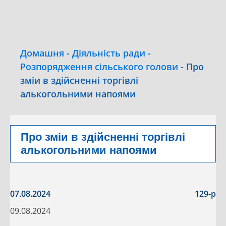
Домашня
-
Діяльність ради
-
Розпорядження сільського голови
-
Про
зміи в здійсненні торгівлі
алькогольними напоями
Про зміи в здійсненні торгівлі
алькогольними напоями
07.08.2024
129-р
09.08.2024