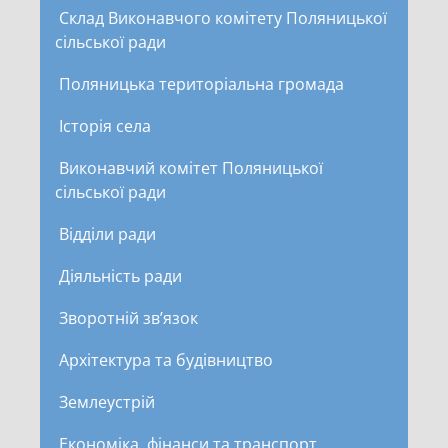
Склад Виконавчого комітету Поляницької
сільської ради
Поляницька територіальна громада
Історія села
Виконавчий комітет Поляницької
сільської ради
Відділи ради
Діяльність ради
Зворотній зв’язок
Архітектура та будівництво
Землеустрій
Економіка, фінанси та транспорт