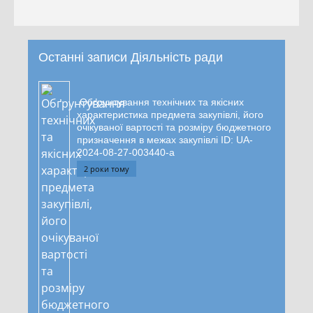
Останні записи Діяльність ради
Обґрунтування технічних та якісних
характеристика предмета закупівлі, його
очікуваної вартості та розміру бюджетного
призначення в межах закупівлі ID: UA-
2024-08-27-003440-a
2 роки тому