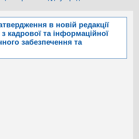
атвердження в новій редакції
з кадрової та інформаційної
чного забезпечення та