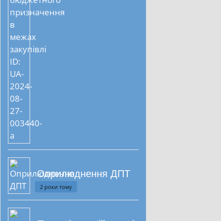
Оприлюднення ДПТ
2 роки тому