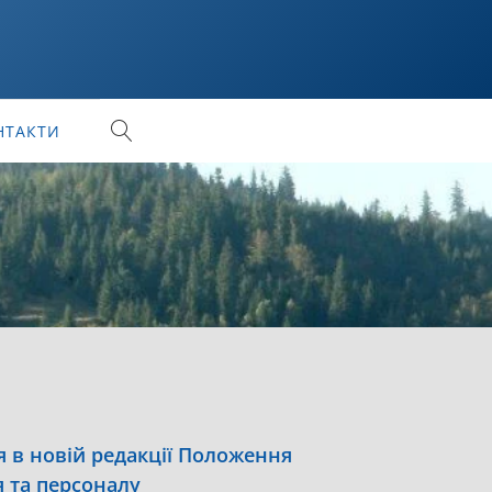
НТАКТИ
 в новій редакції Положення
я та персоналу