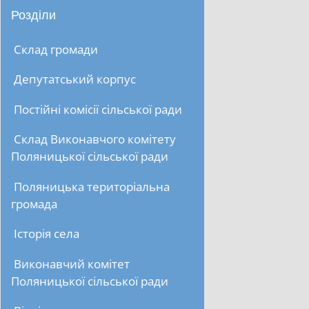
Розділи
Склад громади
Депутатський корпус
Постійні комісії сільської ради
Склад Виконавчого комітету
Поляницької сільської ради
Поляницька територіальна
громада
Історія села
Виконавчий комітет
Поляницької сільської ради