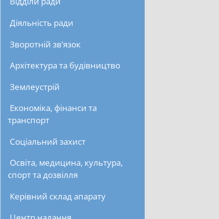
Відділи ради
Діяльність ради
Зворотній зв’язок
Архітектура та будівництво
Землеустрій
Економіка, фінанси та
транспорт
Соціальний захист
Освіта, медицина, культура,
спорт та дозвілля
Керівний склад апарату
Центр надання