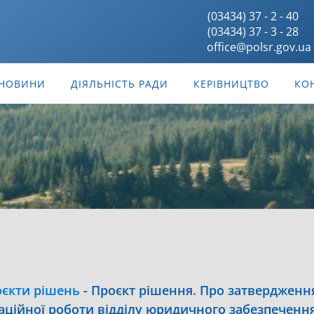
(03434) 37 - 2 - 40
(03434) 37 - 3 - 28
office@polsr.gov.ua
НОВИНИ
ДІЯЛЬНІСТЬ РАДИ
КЕРІВНИЦТВО
КО
єкти рішень
-
Проєкт рішення. Про затвердження
маційної роботи відділу юридичного забезпеченн