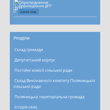
Оприлюднення ДПТ
2 роки тому
Розділи
Склад громади
Депутатський корпус
Постійні комісії сільської ради
Склад Виконавчого комітету Поляницької
сільської ради
Поляницька територіальна громада
Історія села