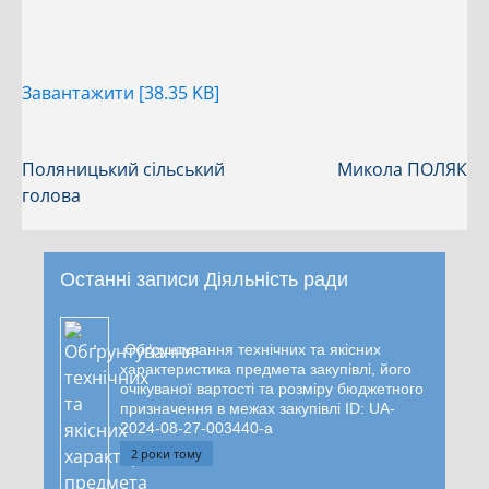
Завантажити [38.35 KB]
Поляницький сільський
Микола ПОЛЯК
голова
Останні записи Діяльність ради
Обґрунтування технічних та якісних
характеристика предмета закупівлі, його
очікуваної вартості та розміру бюджетного
призначення в межах закупівлі ID: UA-
2024-08-27-003440-a
2 роки тому