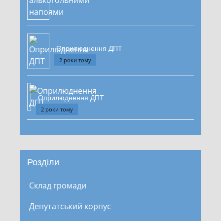
Оприлюднення ДПТ
2 роки тому
Оприлюднення ДПТ
2 роки тому
Розділи
Склад громади
Депутатський корпус