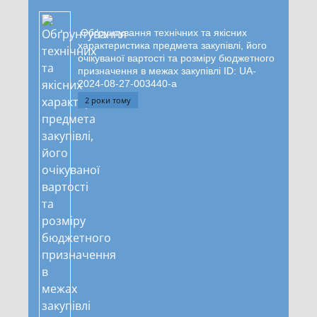
Обґрунтування технічних та якісних
характеристика предмета закупівлі, його
очікуваної вартості та розміру бюджетного
призначення в межах закупівлі ID: UA-
2024-08-27-003440-a
2 роки тому