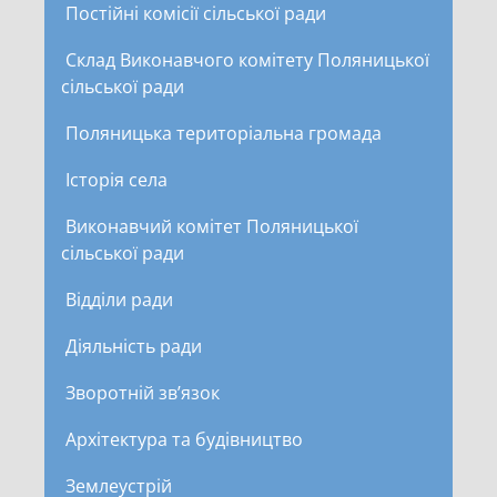
Постійні комісії сільської ради
Склад Виконавчого комітету Поляницької
сільської ради
Поляницька територіальна громада
Історія села
Виконавчий комітет Поляницької
сільської ради
Відділи ради
Діяльність ради
Зворотній зв’язок
Архітектура та будівництво
Землеустрій