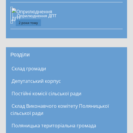
Оприлюднення ДПТ
2 роки тому
Розділи
Склад громади
Депутатський корпус
Постійні комісії сільської ради
Склад Виконавчого комітету Поляницької
сільської ради
Поляницька територіальна громада