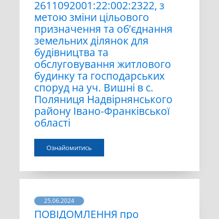
2611092001:22:002:2322, з
метою зміни цільового
призначення та об’єднання
земельних ділянок для
будівництва та
обслуговування житлового
будинку та господарських
споруд на уч. Вишні в с.
Поляниця Надвірнянського
району Івано-Франківської
області
Ознайомитись
25.06.2024
ПОВІДОМЛЕННЯ про