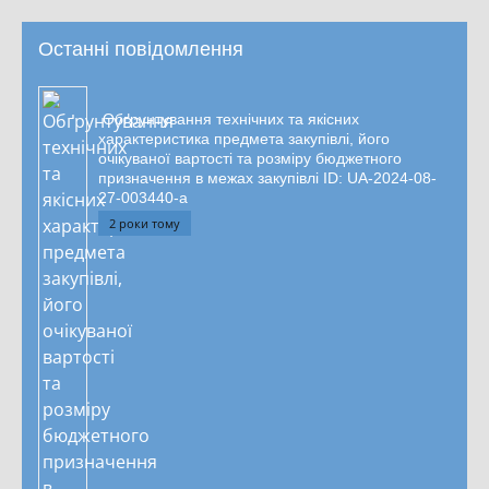
Останні повідомлення
Обґрунтування технічних та якісних
характеристика предмета закупівлі, його
очікуваної вартості та розміру бюджетного
призначення в межах закупівлі ID: UA-2024-08-
27-003440-a
2 роки тому