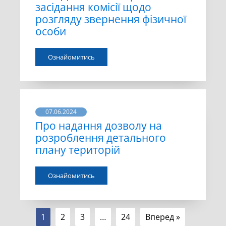
засідання комісії щодо
розгляду звернення фізичної
особи
Ознайомитись
07.06.2024
Про надання дозволу на
розроблення детального
плану територій
Ознайомитись
1
2
3
…
24
Вперед »