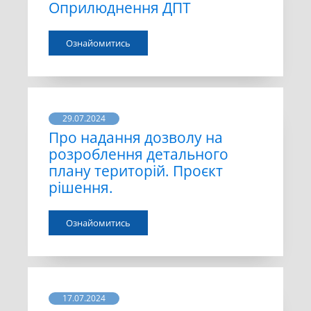
Оприлюднення ДПТ
Ознайомитись
29.07.2024
Про надання дозволу на
розроблення детального
плану територій. Проєкт
рішення.
Ознайомитись
17.07.2024