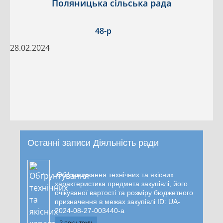
Поляницька сільська рада
48-р
28.02.2024
Останні записи Діяльність ради
Обґрунтування технічних та якісних
характеристика предмета закупівлі, його
очікуваної вартості та розміру бюджетного
призначення в межах закупівлі ID: UA-
2024-08-27-003440-a
2 роки тому