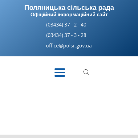
Поляницька сільська рада
Офіційний інформаційний сайт
(03434) 37 - 2 - 40
(03434) 37 - 3 - 28
office@polsr.gov.ua