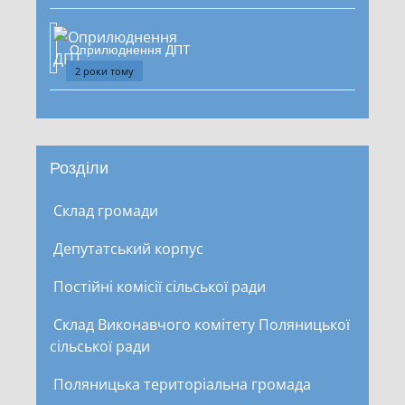
Оприлюднення ДПТ
2 роки тому
Розділи
Склад громади
Депутатський корпус
Постійні комісії сільської ради
Склад Виконавчого комітету Поляницької
сільської ради
Поляницька територіальна громада