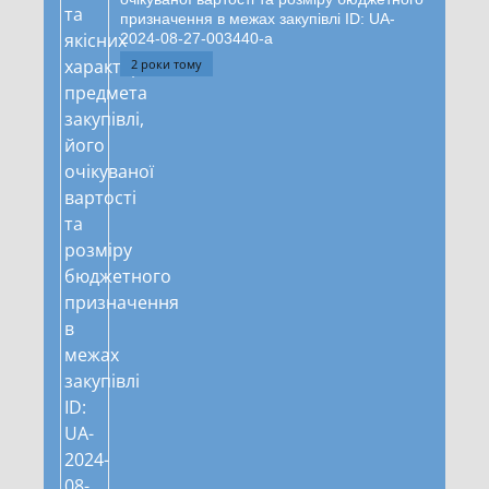
призначення в межах закупівлі ID: UA-
2024-08-27-003440-a
2 роки тому