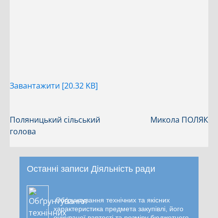
Завантажити [20.32 KB]
Поляницький сільський
Микола ПОЛЯК
голова
Останні записи Діяльність ради
Обґрунтування технічних та якісних
характеристика предмета закупівлі, його
очікуваної вартості та розміру бюджетного