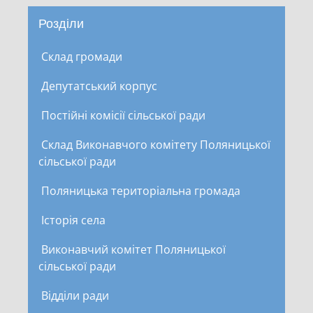
Розділи
Склад громади
Депутатський корпус
Постійні комісії сільської ради
Склад Виконавчого комітету Поляницької
сільської ради
Поляницька територіальна громада
Історія села
Виконавчий комітет Поляницької
сільської ради
Відділи ради