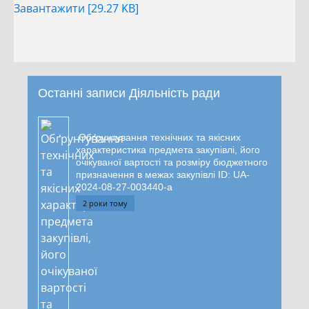
Завантажити [29.27 KB]
Останні записи Діяльність ради
Обґрунтування технічних та якісних
характеристика предмета закупівлі, його
очікуваної вартості та розміру бюджетного
призначення в межах закупівлі ID: UA-
2024-08-27-003440-a
2 роки тому