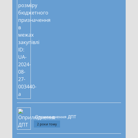
Оприлюднення ДПТ
2 роки тому