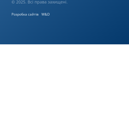
© 2025. Всі права захищені.
Розробка сайтів
W&D