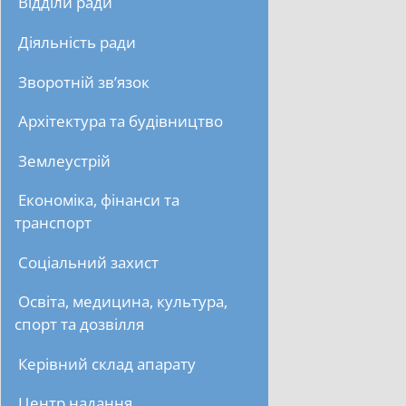
Відділи ради
Діяльність ради
Зворотній зв’язок
Архітектура та будівництво
Землеустрій
Економіка, фінанси та
транспорт
Соціальний захист
Освіта, медицина, культура,
спорт та дозвілля
Керівний склад апарату
Центр надання