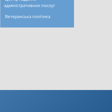
адміністративних послуг
Ветеранська політика