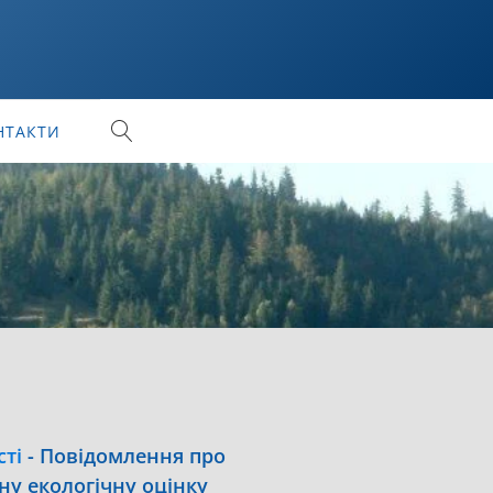
НТАКТИ
сті
-
Повідомлення про
ну екологічну оцінку