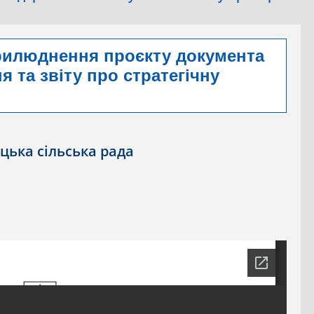
рилюднення проєкту документа
 та звіту про стратегічну
цька сільська рада