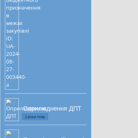
Оприлюднення ДПТ
2 роки тому