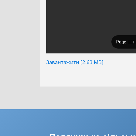
Завантажити [2.63 MB]