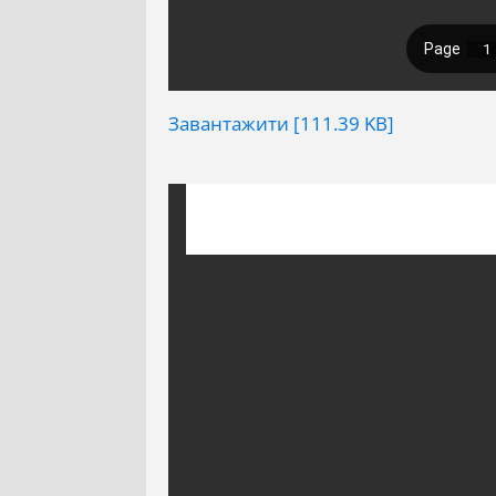
Завантажити [111.39 KB]