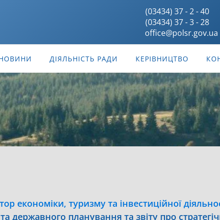
(03434) 37 - 2 - 40
(03434) 37 - 3 - 28
office@polsr.gov.ua
НОВИНИ
ДІЯЛЬНІСТЬ РАДИ
КЕРІВНИЦТВО
КО
тор економіки, туризму та інвестиційної діяльно
 державного планування та звіту про стратегіч