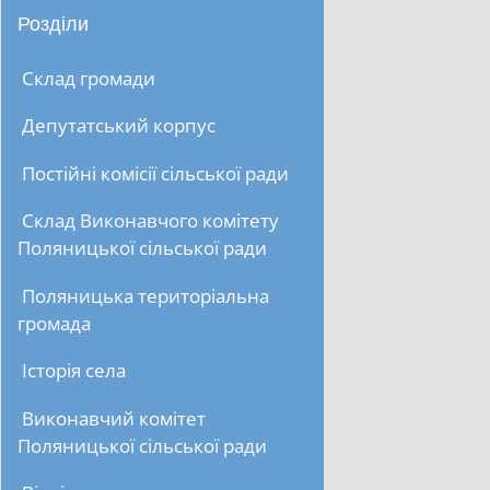
Розділи
Склад громади
Депутатський корпус
Постійні комісії сільської ради
Склад Виконавчого комітету
Поляницької сільської ради
Поляницька територіальна
громада
Історія села
Виконавчий комітет
Поляницької сільської ради