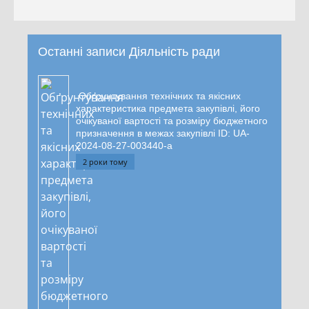
Останні записи Діяльність ради
Обґрунтування технічних та якісних
характеристика предмета закупівлі, його
очікуваної вартості та розміру бюджетного
призначення в межах закупівлі ID: UA-
2024-08-27-003440-a
2 роки тому