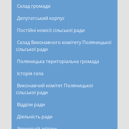
Склад громади
Депутатський корпус
Постійні комісії сільської ради
Склад Виконавчого комітету Поляницької
сільської ради
Поляницька територіальна громада
Історія села
Виконавчий комітет Поляницької
сільської ради
Відділи ради
Діяльність ради
Зворотній зв’язок