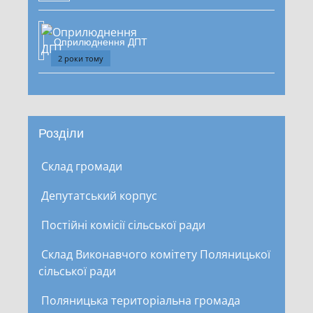
Оприлюднення ДПТ
2 роки тому
Розділи
Склад громади
Депутатський корпус
Постійні комісії сільської ради
Склад Виконавчого комітету Поляницької
сільської ради
Поляницька територіальна громада