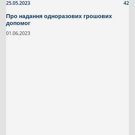
25.05.2023
42
Про надання одноразових грошових
допомог
01.06.2023