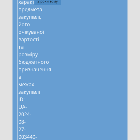
2 роки тому