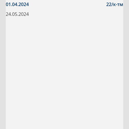
01.04.2024
22/к-тм
24.05.2024