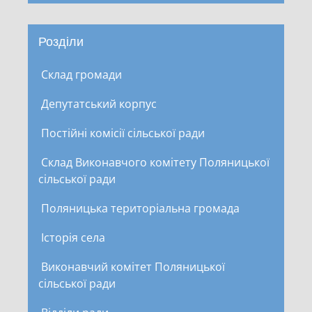
Розділи
Склад громади
Депутатський корпус
Постійні комісії сільської ради
Склад Виконавчого комітету Поляницької
сільської ради
Поляницька територіальна громада
Історія села
Виконавчий комітет Поляницької
сільської ради