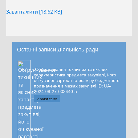
Завантажити [18.62 KB]
Останні записи Діяльність ради
Обґрунтування технічних та якісних
характеристика предмета закупівлі, його
очікуваної вартості та розміру бюджетного
призначення в межах закупівлі ID: UA-
2024-08-27-003440-a
2 роки тому