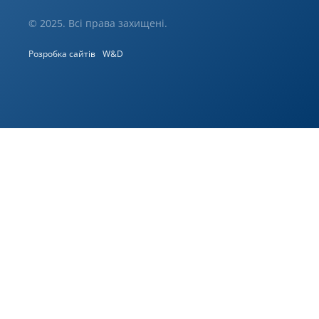
© 2025. Всі права захищені.
Розробка сайтів
W&D