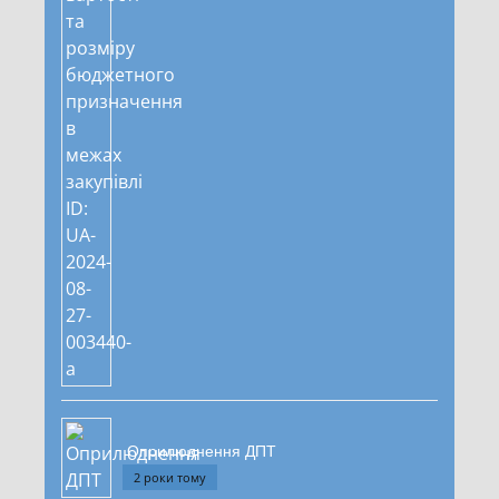
Оприлюднення ДПТ
2 роки тому