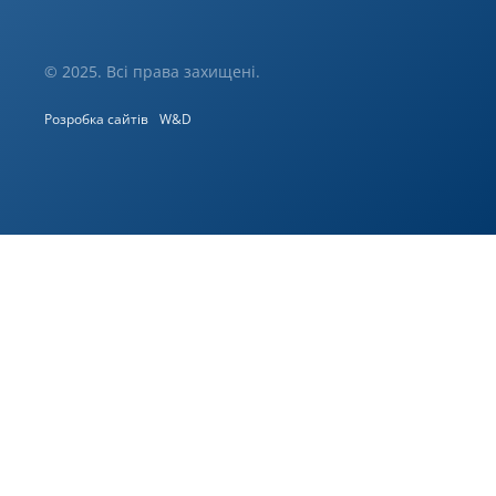
© 2025. Всі права захищені.
Розробка сайтів
W&D