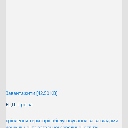
Завантажити [42.50 KB]
ЕЦП:
Про за
кріплення території обслуговування за закладами
дошкільної та загальної середньої освіти