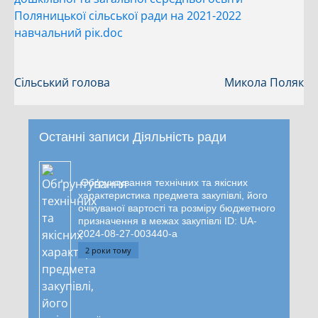
Поляницької сільської ради на 2021-2022
навчальний рік.doc
Сільський голова
Микола Поляк
Останні записи Діяльність ради
Обґрунтування технічних та якісних
характеристика предмета закупівлі, його
очікуваної вартості та розміру бюджетного
призначення в межах закупівлі ID: UA-
2024-08-27-003440-a
2 роки тому