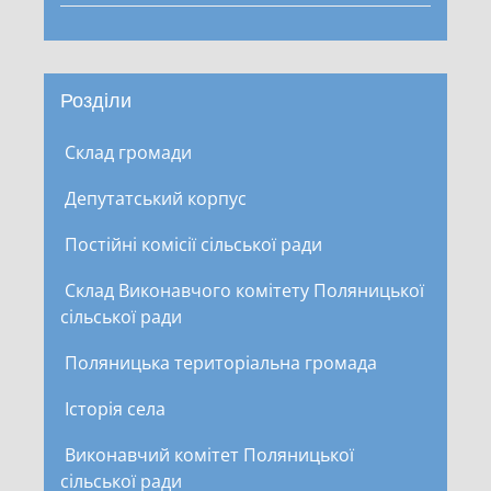
Розділи
Склад громади
Депутатський корпус
Постійні комісії сільської ради
Склад Виконавчого комітету Поляницької
сільської ради
Поляницька територіальна громада
Історія села
Виконавчий комітет Поляницької
сільської ради