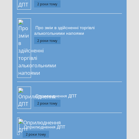
2 роки тому
Про зміи в здійсненні торгівлі
алькогольними напоями
2 роки тому
Оприлюднення ДПТ
2 роки тому
Оприлюднення ДПТ
2 роки тому