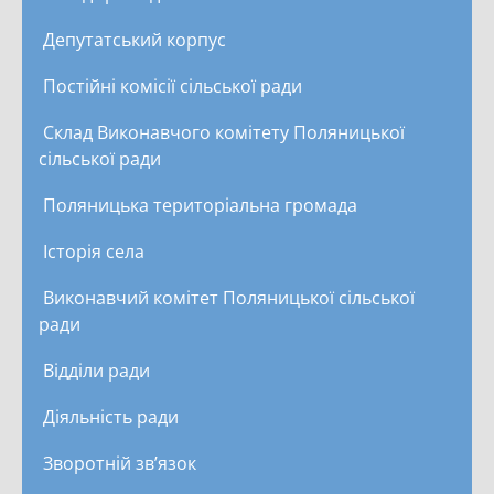
Депутатський корпус
Постійні комісії сільської ради
Склад Виконавчого комітету Поляницької
сільської ради
Поляницька територіальна громада
Історія села
Виконавчий комітет Поляницької сільської
ради
Відділи ради
Діяльність ради
Зворотній зв’язок