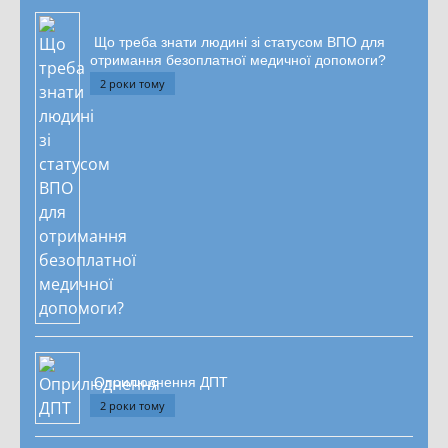
Що треба знати людині зі статусом ВПО для
отримання безоплатної медичної допомоги?
2 роки тому
Оприлюднення ДПТ
2 роки тому