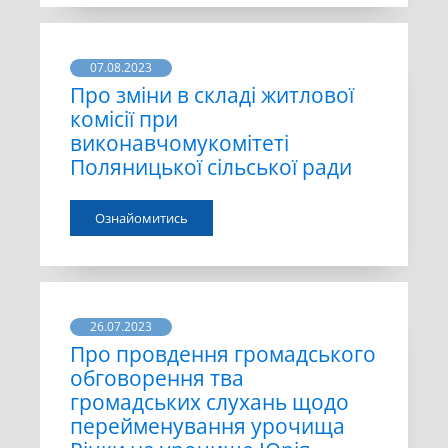
07.08.2023
Про зміни в складі житлової
комісії при
виконавчомукомітеті
Поляницької сільської ради
Ознайомитись
26.07.2023
Про провдення громадського
обговорення тва
громадських слухань щодо
перейменування урочища