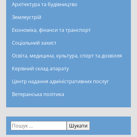
Архітектура та будівництво
Землеустрій
Економіка, фінанси та транспорт
Соціальний захист
Освіта, медицина, культура, спорт та дозвілля
Керівний склад апарату
Центр надання адміністративних послуг
Ветеранська політика