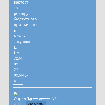
Оприлюднення ДПТ
2 роки тому