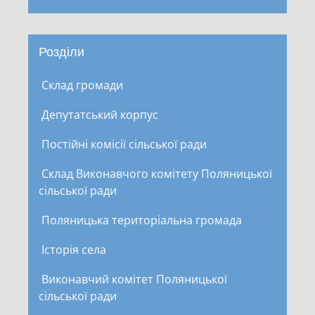
Розділи
Склад громади
Депутатський корпус
Постійні комісії сільської ради
Склад Виконавчого комітету Поляницької
сільської ради
Поляницька територіальна громада
Історія села
Виконавчий комітет Поляницької
сільської ради