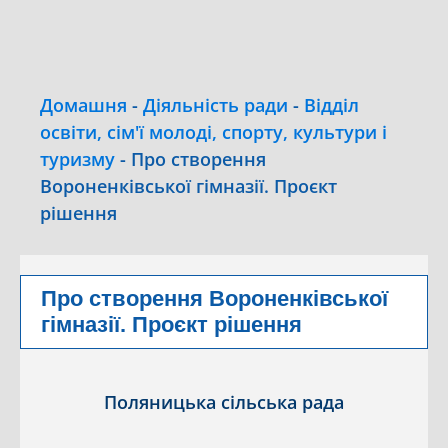
Домашня
-
Діяльність ради
-
Відділ
освіти, сім'ї молоді, спорту, культури і
туризму
-
Про створення
Вороненківської гімназії. Проєкт
рішення
Про створення Вороненківської
гімназії. Проєкт рішення
Поляницька сільська рада