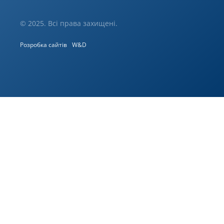
© 2025. Всі права захищені.
Розробка сайтів
W&D