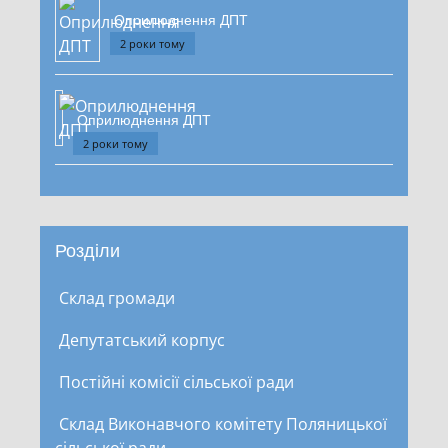
Оприлюднення ДПТ
2 роки тому
Оприлюднення ДПТ
2 роки тому
Розділи
Склад громади
Депутатський корпус
Постійні комісії сільської ради
Склад Виконавчого комітету Поляницької