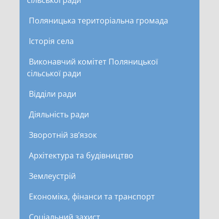
сільської ради
Поляницька територіальна громада
Історія села
Виконавчий комітет Поляницької
сільської ради
Відділи ради
Діяльність ради
Зворотній зв’язок
Архітектура та будівництво
Землеустрій
Економіка, фінанси та транспорт
Соціальний захист