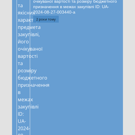
очікуваної вартості та розміру бюджетного
призначення в межах закупівлі ID: UA-
2024-08-27-003440-a
2 роки тому