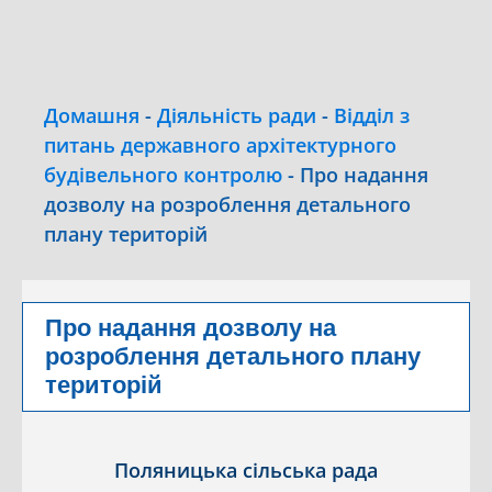
Домашня
-
Діяльність ради
-
Відділ з
питань державного архітектурного
будівельного контролю
-
Про надання
дозволу на розроблення детального
плану територій
Про надання дозволу на
розроблення детального плану
територій
Поляницька сільська рада