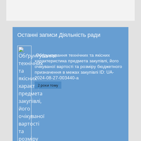
Останні записи Діяльність ради
Обґрунтування технічних та якісних
характеристика предмета закупівлі, його
очікуваної вартості та розміру бюджетного
призначення в межах закупівлі ID: UA-
2024-08-27-003440-a
2 роки тому