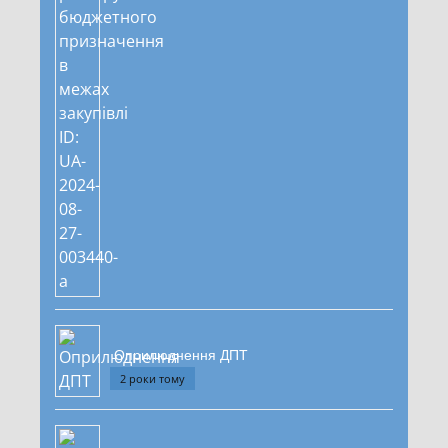
Оприлюднення ДПТ
2 роки тому