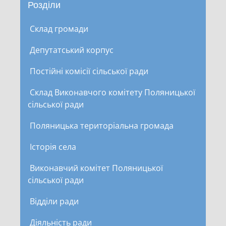
Розділи
Склад громади
Депутатський корпус
Постійні комісії сільської ради
Склад Виконавчого комітету Поляницької
сільської ради
Поляницька територіальна громада
Історія села
Виконавчий комітет Поляницької
сільської ради
Відділи ради
Діяльність ради