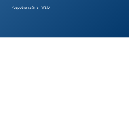
Розробка сайтів
W&D