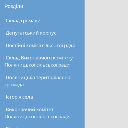
Розділи
Склад громади
Депутатський корпус
Постійні комісії сільської ради
Склад Виконавчого комітету
Поляницької сільської ради
Поляницька територіальна
громада
Історія села
Виконавчий комітет
Поляницької сільської ради