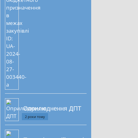
Оприлюднення ДПТ
2 роки тому