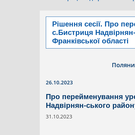
Рішення сесії. Про пе
с.Бистриця Надвірнян-
Франківської області
Поляни
26.10.2023
Про перейменування уро
Надвірнян-ського району
31.10.2023