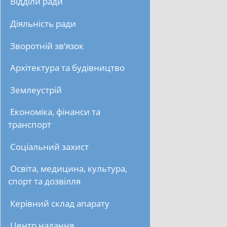
Відділи ради
Діяльність ради
Зворотній зв’язок
Архітектура та будівництво
Землеустрій
Економіка, фінанси та
транспорт
Соціальний захист
Освіта, медицина, культура,
спорт та дозвілля
Керівний склад апарату
Центр надання