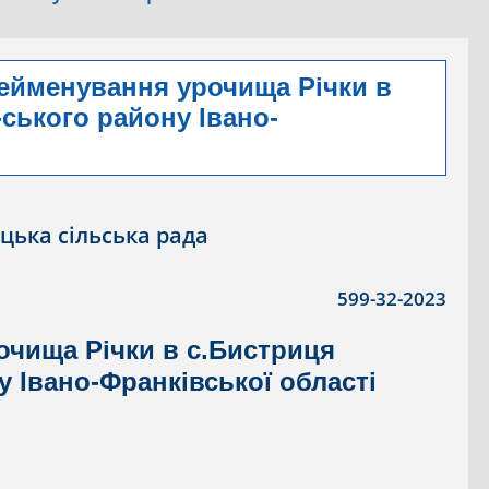
рейменування урочища Річки в
ського району Івано-
цька сільська рада
599-32-2023
чища Річки в с.Бистриця
 Івано-Франківської області