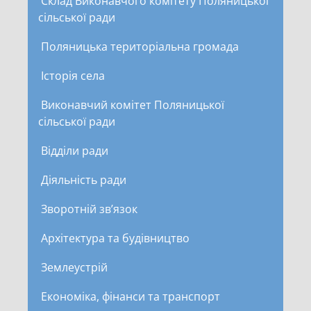
Склад Виконавчого комітету Поляницької
сільської ради
Поляницька територіальна громада
Історія села
Виконавчий комітет Поляницької
сільської ради
Відділи ради
Діяльність ради
Зворотній зв’язок
Архітектура та будівництво
Землеустрій
Економіка, фінанси та транспорт