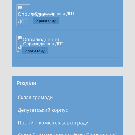
Оприлюднення ДПТ
2 роки тому
Оприлюднення ДПТ
2 роки тому
Розділи
Склад громади
Депутатський корпус
Постійні комісії сільської ради