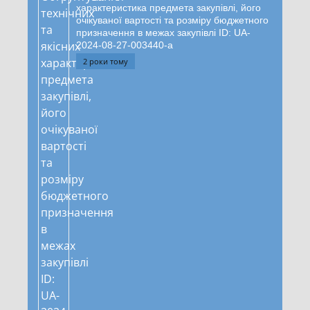
характеристика предмета закупівлі, його
очікуваної вартості та розміру бюджетного
призначення в межах закупівлі ID: UA-
2024-08-27-003440-a
2 роки тому