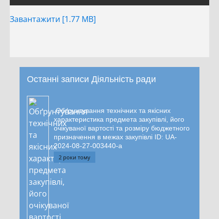
Завантажити [1.77 MB]
Останні записи Діяльність ради
Обґрунтування технічних та якісних
характеристика предмета закупівлі, його
очікуваної вартості та розміру бюджетного
призначення в межах закупівлі ID: UA-
2024-08-27-003440-a
2 роки тому