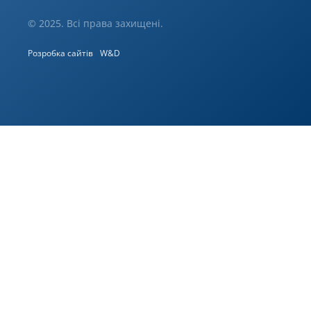
© 2025. Всі права захищені.
Розробка сайтів
W&D