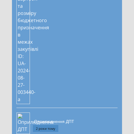
Оприлюднення ДПТ
2 роки тому