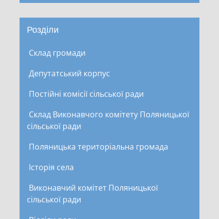
Розділи
Склад громади
Депутатський корпус
Постійні комісії сільської ради
Склад Виконавчого комітету Поляницької
сільської ради
Поляницька територіальна громада
Історія села
Виконавчий комітет Поляницької
сільської ради