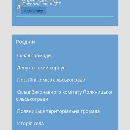
Оприлюднення ДПТ
2 роки тому
Розділи
Склад громади
Депутатський корпус
Постійні комісії сільської ради
Склад Виконавчого комітету Поляницької
сільської ради
Поляницька територіальна громада
Історія села