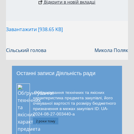
Відкрити в новій вкладці
Завантажити [938.65 KB]
Сільський голова
Микола Поляк
Останні записи Діяльність ради
Обґрунтування технічних та якісних
характеристика предмета закупівлі, його
очікуваної вартості та розміру бюджетного
призначення в межах закупівлі ID: UA-
2024-08-27-003440-a
2 роки тому