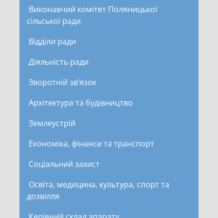
Виконавчий комітет Поляницької
сільської ради
Відділи ради
Діяльність ради
Зворотній зв’язок
Архітектура та будівництво
Землеустрій
Економіка, фінанси та транспорт
Соціальний захист
Освіта, медицина, культура, спорт та
дозвілля
Керівний склад апарату