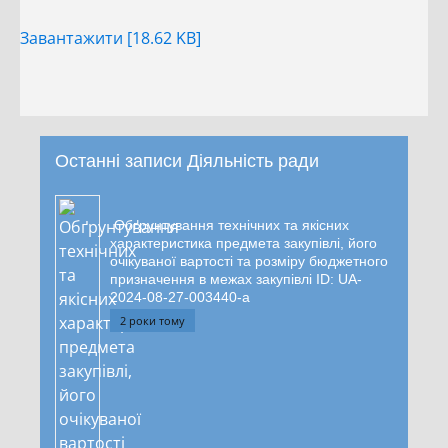
Завантажити [18.62 KB]
Останні записи Діяльність ради
Обґрунтування технічних та якісних
характеристика предмета закупівлі, його
очікуваної вартості та розміру бюджетного
призначення в межах закупівлі ID: UA-
2024-08-27-003440-a
2 роки тому