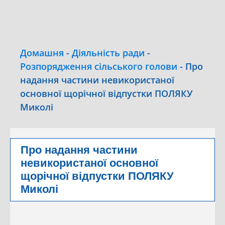
Домашня
-
Діяльність ради
-
Розпорядження сільського голови
-
Про
надання частини невикористаної
основної щорічної відпустки ПОЛЯКУ
Миколі
Про надання частини
невикористаної основної
щорічної відпустки ПОЛЯКУ
Миколі