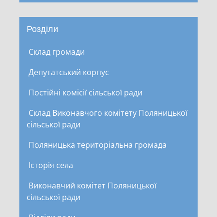
Розділи
Склад громади
Депутатський корпус
Постійні комісії сільської ради
Склад Виконавчого комітету Поляницької
сільської ради
Поляницька територіальна громада
Історія села
Виконавчий комітет Поляницької
сільської ради