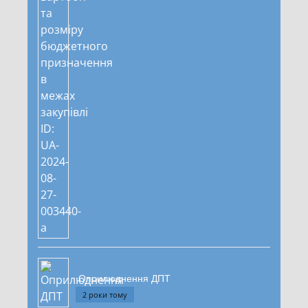
Оприлюднення ДПТ
2 роки тому