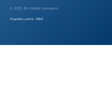
© 2025. Всі права захищені.
Розробка сайтів
W&D