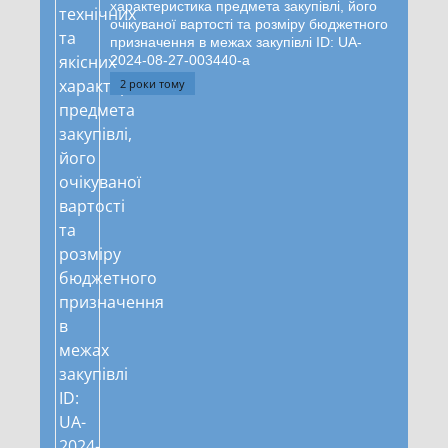
характеристика предмета закупівлі, його
очікуваної вартості та розміру бюджетного
призначення в межах закупівлі ID: UA-
2024-08-27-003440-a
2 роки тому