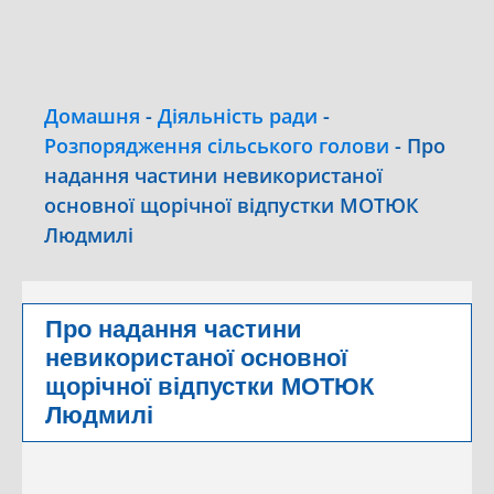
Домашня
-
Діяльність ради
-
Розпорядження сільського голови
-
Про
надання частини невикористаної
основної щорічної відпустки МОТЮК
Людмилі
Про надання частини
невикористаної основної
щорічної відпустки МОТЮК
Людмилі