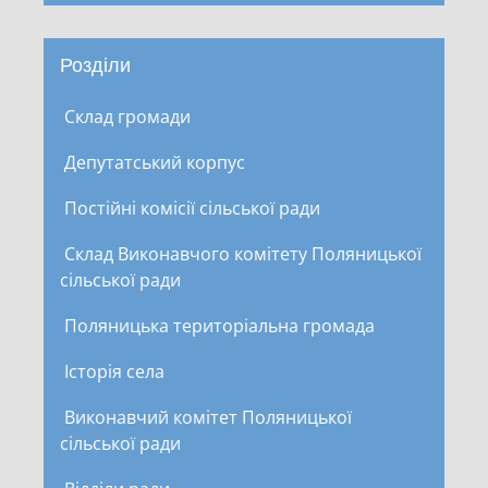
Розділи
Склад громади
Депутатський корпус
Постійні комісії сільської ради
Склад Виконавчого комітету Поляницької
сільської ради
Поляницька територіальна громада
Історія села
Виконавчий комітет Поляницької
сільської ради