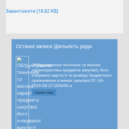
Завантажити [18.82 KB]
Останні записи Діяльність ради
Обґрунтування технічних та якісних
характеристика предмета закупівлі, його
очікуваної вартості та розміру бюджетного
призначення в межах закупівлі ID: UA-
2024-08-27-003440-a
2 роки тому