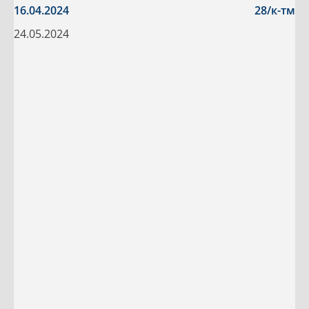
16.04.2024
28/к-тм
24.05.2024