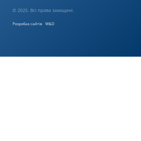
© 2025. Всі права захищені.
Розробка сайтів
W&D