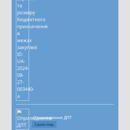
Оприлюднення ДПТ
2 роки тому