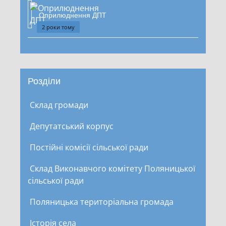
Оприлюднення ДПТ
2 роки тому
Розділи
Склад громади
Депутатський корпус
Постійні комісії сільської ради
Склад Виконавчого комітету Поляницької
сільської ради
Поляницька територіальна громада
Історія села