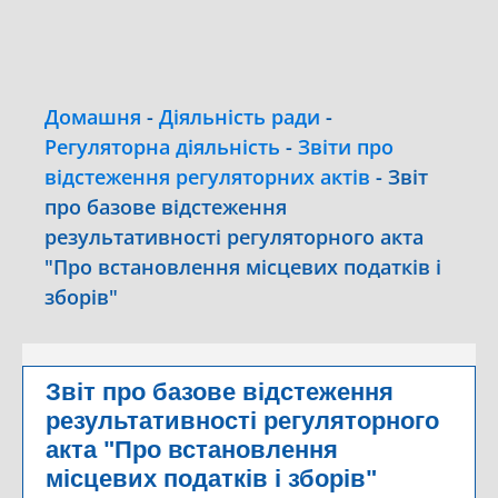
Домашня
-
Діяльність ради
-
Регуляторна діяльність
-
Звіти про
відстеження регуляторних актів
-
Звіт
про базове відстеження
результативності регуляторного акта
"Про встановлення місцевих податків і
зборів"
Звіт про базове відстеження
результативності регуляторного
акта "Про встановлення
місцевих податків і зборів"