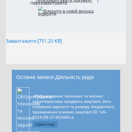
Перезавантажити документ
|
Відкрити в новій вкладці
Завантажити [751.25 KB]
Останні записи Діяльність ради
Обґрунтування технічних та якісних
характеристика предмета закупівлі, його
очікуваної вартості та розміру бюджетного
призначення в межах закупівлі ID: UA-
2024-08-27-003440-a
2 роки тому