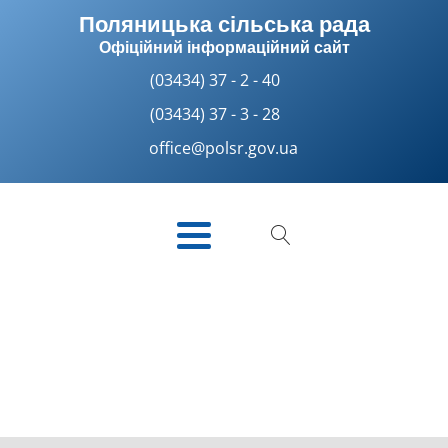
Поляницька сільська рада
Офіційний інформаційний сайт
(03434) 37 - 2 - 40
(03434) 37 - 3 - 28
office@polsr.gov.ua