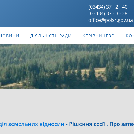
(03434) 37 - 2 - 40
(03434) 37 - 3 - 28
office@polsr.gov.ua
НОВИНИ
ДІЯЛЬНІСТЬ РАДИ
КЕРІВНИЦТВО
КО
діл земельних відносин
-
Рішення сесії . Про за