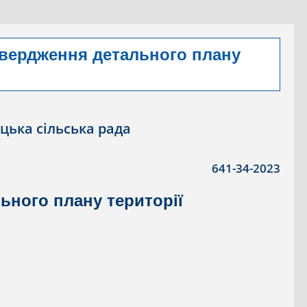
атвердження детального плану
цька сільська рада
641-34-2023
ьного плану території