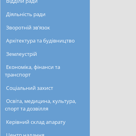
Відділи ради
Діяльність ради
Зворотній зв’язок
Архітектура та будівництво
Землеустрій
Економіка, фінанси та
транспорт
Соціальний захист
Освіта, медицина, культура,
спорт та дозвілля
Керівний склад апарату
Центр надання