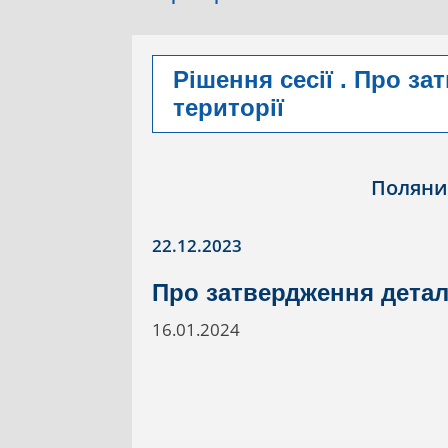
Рішення сесії . Про з
території
Поляни
22.12.2023
Про затвердження детал
16.01.2024