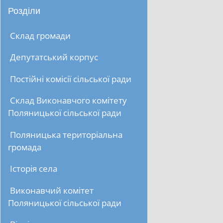
Розділи
Склад громади
Депутатський корпус
Постійні комісії сільської ради
Склад Виконавчого комітету
Поляницької сільської ради
Поляницька територіальна
громада
Історія села
Виконавчий комітет
Поляницької сільської ради