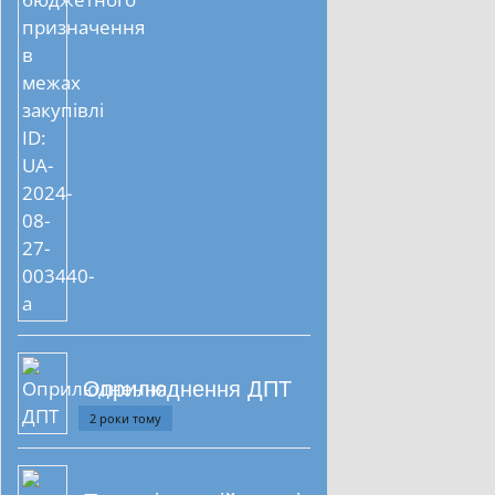
Оприлюднення ДПТ
2 роки тому