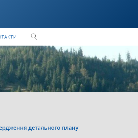
НТАКТИ
твердження детального плану