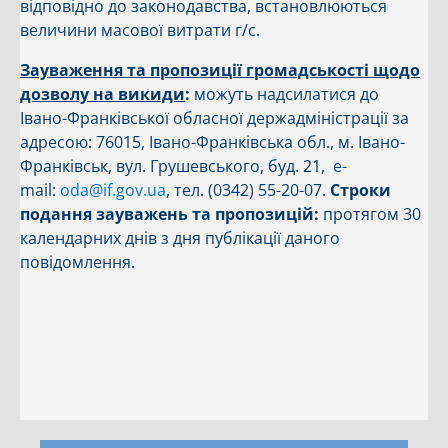
відповідно до законодавства, встановлюються
величини масової витрати г/с.
Зауваження та пропозиції громадськості щодо
дозволу на викиди
:
можуть надсилатися до
Івано-Франківської обласної держадміністрації за
адресою: 76015, Івано-Франківська обл., м. Івано-
Франківськ, вул. Грушевського, буд. 21, e-
mail:
oda@if.gov.ua
, тел. (0342) 55-20-07.
Строки
подання зауважень та пропозицій:
протягом 30
календарних днів з дня публікації даного
повідомлення.