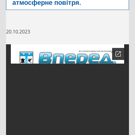
атмосферне повітря.
20.10.2023