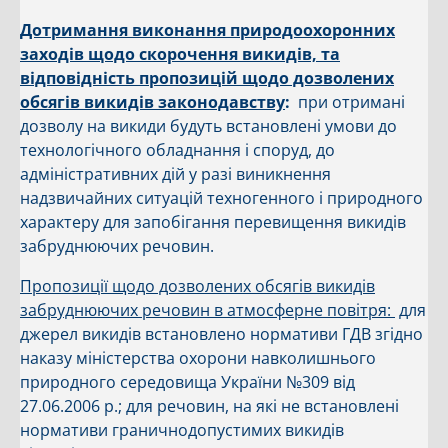
Дотримання виконання природоохоронних
заходів щодо скорочення викидів, та
відповідність пропозицій щодо дозволених
обсягів викидів законодавству
:
при отримані
дозволу на викиди будуть встановлені умови до
технологічного обладнання і споруд, до
адміністративних дій у разі виникнення
надзвичайних ситуацій техногенного і природного
характеру для запобігання перевищення викидів
забруднюючих речовин.
Пропозиції щодо дозволених обсягів викидів
забруднюючих речовин в атмосферне повітря:
для
джерел викидів встановлено нормативи ГДВ згідно
наказу міністерства охорони навколишнього
природного середовища України №309 від
27.06.2006 р.; для речовин, на які не встановлені
нормативи граничнодопустимих викидів