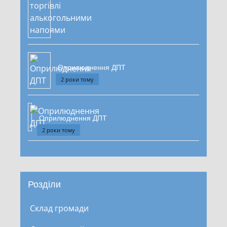
Оприлюднення ДПТ
2 роки тому
Оприлюднення ДПТ
2 роки тому
Розділи
Склад громади