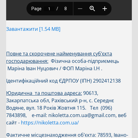
Завантажити [1.54 MB]
Повне та скорочене найменування
суб’єкта
господарювання:
Фізична особа-підприємець
Маріна Іван Нуцович / ФОП Маріна І.Н .
Ідентифікаційний код ЄДРПОУ (ІПН) 2902412138
Юридична та поштова адреса:
90613,
Закарпатська обл, Рахівський р-н, с. Середнє
Водяне, вул. 18 Років Жовтня 115. Тел (096)
7843898, e-mail: nikoletta.com.ua@gmail.com, веб
сайт -
https://nikoletta.com.ua/
Фактичне місцезнаходження об’єкта: 78593, Івано-