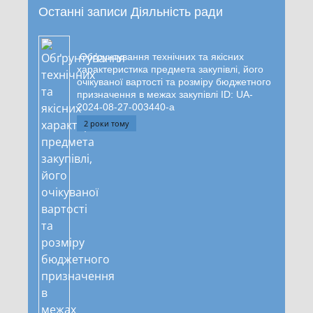
Останні записи Діяльність ради
Обґрунтування технічних та якісних
характеристика предмета закупівлі, його
очікуваної вартості та розміру бюджетного
призначення в межах закупівлі ID: UA-
2024-08-27-003440-a
2 роки тому