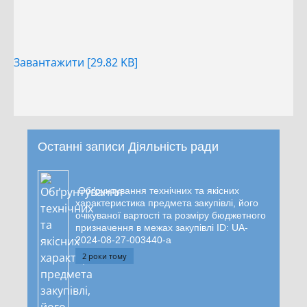
Завантажити [29.82 KB]
Останні записи Діяльність ради
Обґрунтування технічних та якісних
характеристика предмета закупівлі, його
очікуваної вартості та розміру бюджетного
призначення в межах закупівлі ID: UA-
2024-08-27-003440-a
2 роки тому