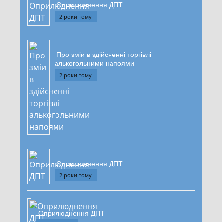
Оприлюднення ДПТ
2 роки тому
Про зміи в здійсненні торгівлі
алькогольними напоями
2 роки тому
Оприлюднення ДПТ
2 роки тому
Оприлюднення ДПТ