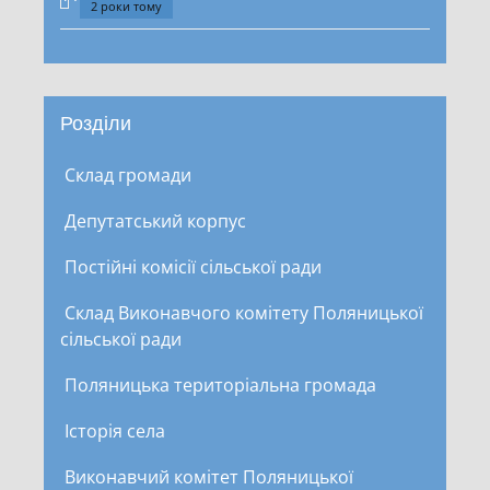
2 роки тому
Розділи
Склад громади
Депутатський корпус
Постійні комісії сільської ради
Склад Виконавчого комітету Поляницької
сільської ради
Поляницька територіальна громада
Історія села
Виконавчий комітет Поляницької