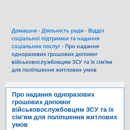
Домашня
-
Діяльність ради
-
Відділ
соціальної підтримки та надання
соціальних послуг
-
Про надання
одноразових грошових допомог
військовослужбовцям ЗСУ та їх сім’ям
для поліпшення житлових умов
Про надання одноразових
грошових допомог
військовослужбовцям ЗСУ та їх
сім’ям для поліпшення житлових
умов