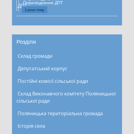
Оприлюднення ДПТ
2 роки тому
Розділи
Склад громади
Депутатський корпус
Постійні комісії сільської ради
Склад Виконавчого комітету Поляницької
сільської ради
Поляницька територіальна громада
Історія села