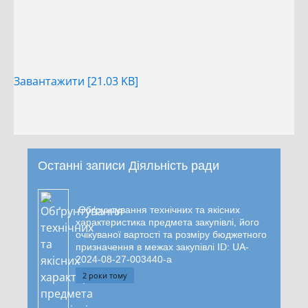
Завантажити [21.03 KB]
Останні записи Діяльність ради
Обґрунтування технічних та якісних
характеристика предмета закупівлі, його
очікуваної вартості та розміру бюджетного
призначення в межах закупівлі ID: UA-
2024-08-27-003440-a
2 роки тому