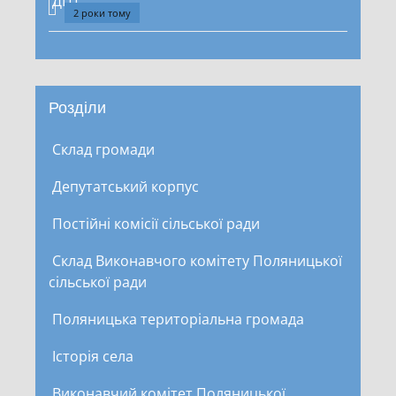
2 роки тому
Розділи
Склад громади
Депутатський корпус
Постійні комісії сільської ради
Склад Виконавчого комітету Поляницької
сільської ради
Поляницька територіальна громада
Історія села
Виконавчий комітет Поляницької