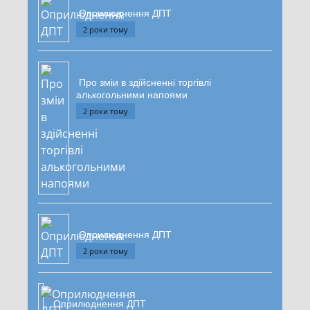
Оприлюднення ДПТ
2 роки тому
Про зміи в здійсненні торгівлі
алькогольними напоями
2 роки тому
Оприлюднення ДПТ
2 роки тому
Оприлюднення ДПТ