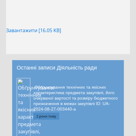
Завантажити [16.05 KB]
Останні записи Діяльність ради
Обґрунтування технічних та якісних
характеристика предмета закупівлі, його
очікуваної вартості та розміру бюджетного
призначення в межах закупівлі ID: UA-
2024-08-27-003440-a
2 роки тому