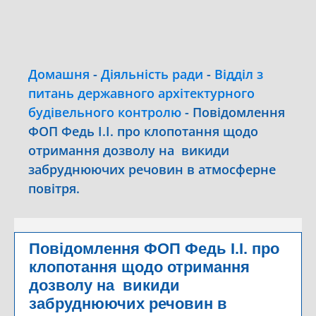
Домашня
-
Діяльність ради
-
Відділ з
питань державного архітектурного
будівельного контролю
-
Повідомлення
ФОП Федь І.І. про клопотання щодо
отримання дозволу на викиди
забруднюючих речовин в атмосферне
повітря.
Повідомлення ФОП Федь І.І. про
клопотання щодо отримання
дозволу на викиди
забруднюючих речовин в