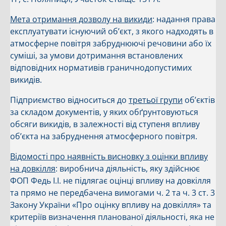
Мета отримання дозволу на викиди
: надання права
експлуатувати існуючий об’єкт, з якого надходять в
атмосферне повітря забруднюючі речовини або їх
суміші, за умови дотримання встановлених
відповідних нормативів граничнодопустимих
викидів.
Підприємство відноситься до
третьої групи
об’єктів
за складом документів, у яких обґрунтовуються
обсяги викидів, в залежності від ступеня впливу
об’єкта на забруднення атмосферного повітря.
Відомості про наявність висновку з оцінки впливу
на довкілля
: виробнича діяльність, яку здійснює
ФОП Федь І.І. не підлягає оцінці впливу на довкілля
та прямо не передбачена вимогами ч. 2 та ч. 3 ст. 3
Закону України «Про оцінку впливу на довкілля» та
критеріїв визначення планованої діяльності, яка не