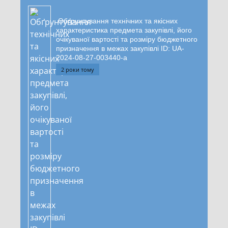
Обґрунтування технічних та якісних
характеристика предмета закупівлі, його
очікуваної вартості та розміру бюджетного
призначення в межах закупівлі ID: UA-
2024-08-27-003440-a
2 роки тому