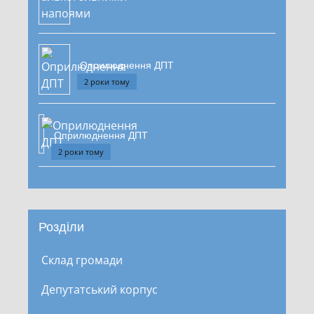
Оприлюднення ДПТ
2 роки тому
Оприлюднення ДПТ
2 роки тому
Розділи
Склад громади
Депутатський корпус