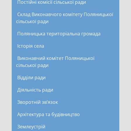
Постійні комісії сільської ради
Склад Виконавчого комітету Поляницької
сільської ради
Поляницька територіальна громада
Історія села
Виконавчий комітет Поляницької
сільської ради
Відділи ради
Діяльність ради
Зворотній зв’язок
Архітектура та будівництво
Землеустрій