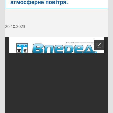
атмосферне повітря.
20.10.2023