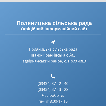
Поляницька сільська рада
Офіційний інформаційний сайт
Поляницька сільська рада
Івано-Франківська обл.,
Надвірнянський район, с. Поляниця
(03434) 37 - 2 - 40
(03434) 37 - 3 - 28
Час роботи:
пн-чт 8:00-17:15