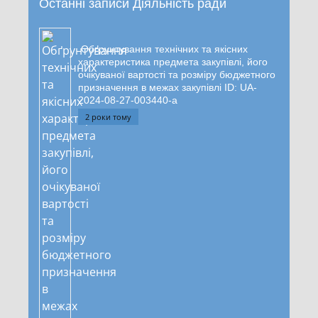
Останні записи Діяльність ради
Обґрунтування технічних та якісних
характеристика предмета закупівлі, його
очікуваної вартості та розміру бюджетного
призначення в межах закупівлі ID: UA-
2024-08-27-003440-a
2 роки тому