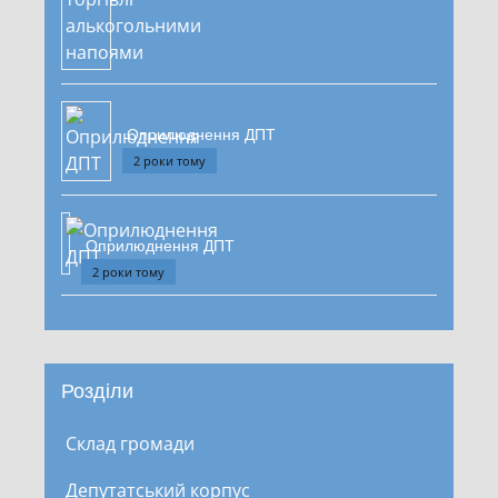
Оприлюднення ДПТ
2 роки тому
Оприлюднення ДПТ
2 роки тому
Розділи
Склад громади
Депутатський корпус