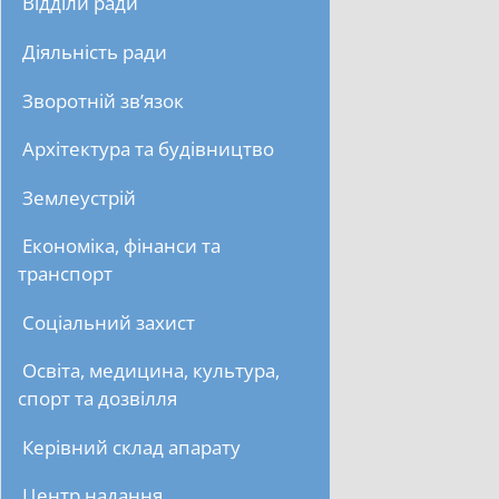
Відділи ради
Діяльність ради
Зворотній зв’язок
Архітектура та будівництво
Землеустрій
Економіка, фінанси та
транспорт
Соціальний захист
Освіта, медицина, культура,
спорт та дозвілля
Керівний склад апарату
Центр надання