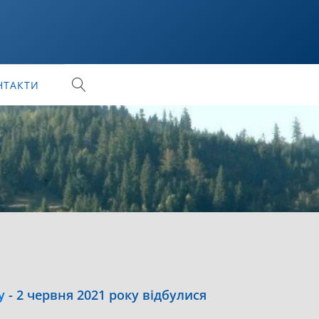
НТАКТИ
у
-
2 червня 2021 року відбулися