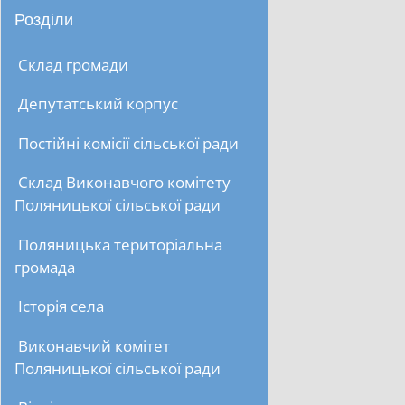
Розділи
Склад громади
Депутатський корпус
Постійні комісії сільської ради
Склад Виконавчого комітету
Поляницької сільської ради
Поляницька територіальна
громада
Історія села
Виконавчий комітет
Поляницької сільської ради