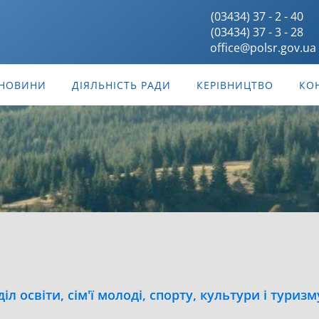
(03434) 37 - 2 - 40
(03434) 37 - 3 - 28
office@polsr.gov.ua
НОВИНИ
ДІЯЛЬНІСТЬ РАДИ
КЕРІВНИЦТВО
КО
діл освіти, сім'ї молоді, спорту, культури і туризм