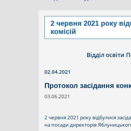
2 червня 2021 року ві
комісій
Відділ освіти 
02.04.2021
Протокол засідання конк
03.06.2021
2 червня 2021 року відбулися засід
на посади директорів Яблуницького