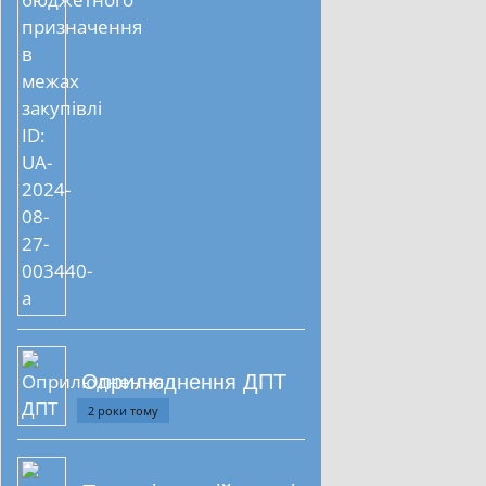
Оприлюднення ДПТ
2 роки тому