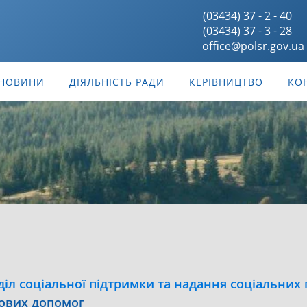
(03434) 37 - 2 - 40
(03434) 37 - 3 - 28
office@polsr.gov.ua
НОВИНИ
ДІЯЛЬНІСТЬ РАДИ
КЕРІВНИЦТВО
КО
діл соціальної підтримки та надання соціальних 
ових допомог