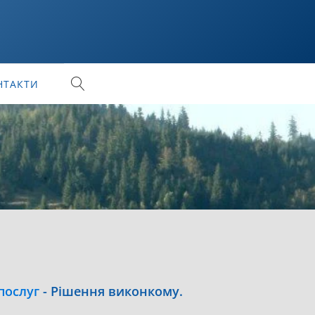
НТАКТИ
послуг
-
Рішення виконкому.