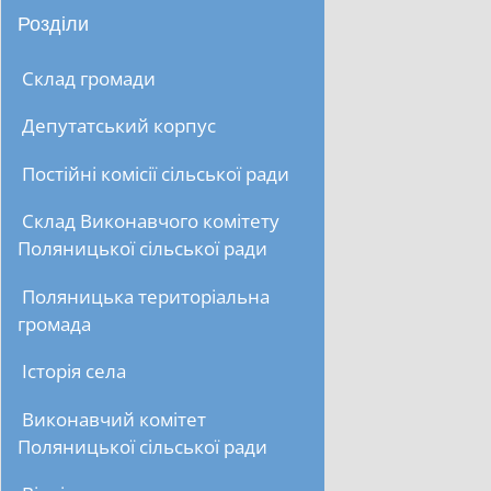
Розділи
Склад громади
Депутатський корпус
Постійні комісії сільської ради
Склад Виконавчого комітету
Поляницької сільської ради
Поляницька територіальна
громада
Історія села
Виконавчий комітет
Поляницької сільської ради