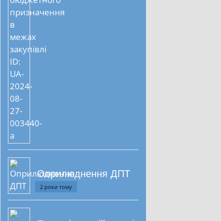
Оприлюднення ДПТ
2 роки тому