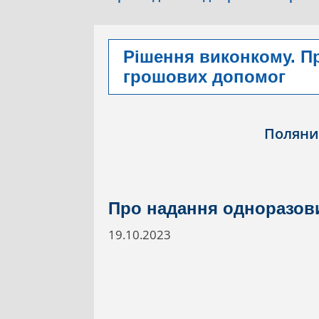
Рішення виконкому. П
грошових допомог
Поляни
Про надання одноразов
19.10.2023