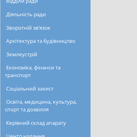
Відділи ради
Діяльність ради
Зворотній зв’язок
Архітектура та будівництво
Землеустрій
Економіка, фінанси та
транспорт
Соціальний захист
Освіта, медицина, культура,
спорт та дозвілля
Керівний склад апарату
Центр надання