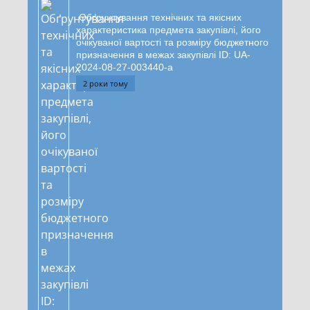
Обґрунтування технічних та якісних
характеристика предмета закупівлі, його
очікуваної вартості та розміру бюджетного
призначення в межах закупівлі ID: UA-
2024-08-27-003440-a
2 роки тому