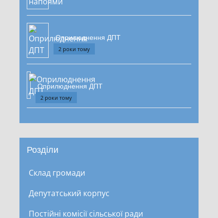
Оприлюднення ДПТ
2 роки тому
Оприлюднення ДПТ
2 роки тому
Розділи
Склад громади
Депутатський корпус
Постійні комісії сільської ради