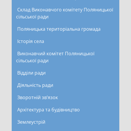
Склад Виконавчого комітету Поляницької
сільської ради
Поляницька територіальна громада
Історія села
Виконавчий комітет Поляницької
сільської ради
Відділи ради
Діяльність ради
Зворотній зв’язок
Архітектура та будівництво
Землеустрій