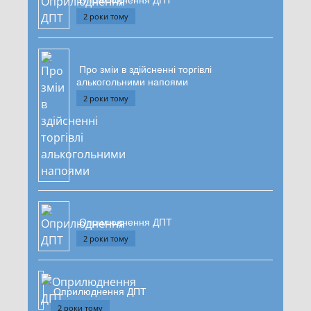
Оприлюднення ДПТ
2 роки тому
Про зміи в здійсненні торгівлі
алькогольними напоями
2 роки тому
Оприлюднення ДПТ
2 роки тому
Оприлюднення ДПТ
2 роки тому