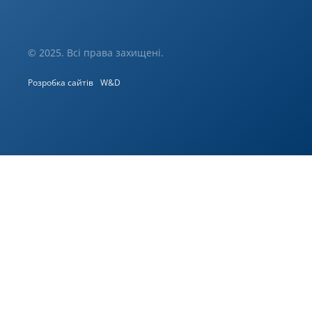
© 2025. Всі права захищені.
Розробка сайтів
W&D