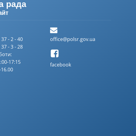
а рада
айт
37 - 2 - 40
office@polsr.gov.ua
37 - 3 - 28
боти:
:00-17:15
facebook
-16.00