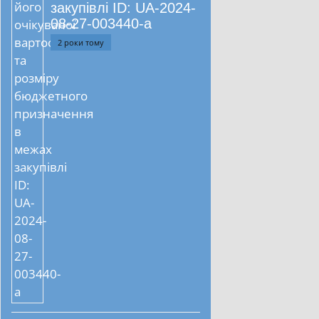
закупівлі ID: UA-2024-
08-27-003440-a
2 роки тому