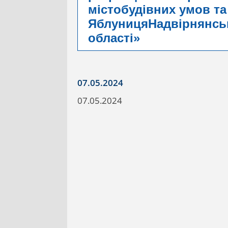
містобудівних умов та
ЯблуницяНадвірнянськ
області»
07.05.2024
07.05.2024