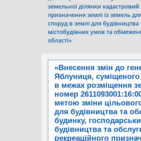
земельної ділянки кадастровий 
призначення землі із земель дл
споруд в землі для будівництва
містобудівних умов та обмежень
області»
«Внесення змін до ген
Яблуниця, суміщеного
в межах розміщення з
номер 2611093001:16:00
метою зміни цільового
для будівництва та о
будинку, господарськи
будівництва та обслуг
рекреаційного призна