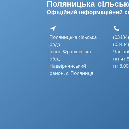
Поляницька сільськ
Офіційний інформаційний с
Поляницька сільська
(03434) 
рада
(03434) 
Івано-Франківська
Час ро
обл.,
пн-чт 8
Надвірнянський
пт 8.00
район, с. Поляниця