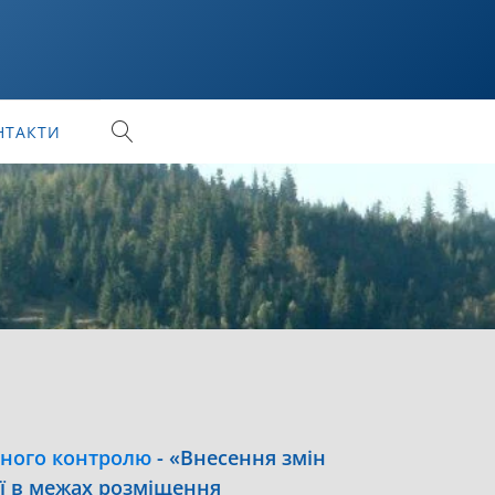
НТАКТИ
ьного контролю
-
«Внесення змін
ії в межах розміщення