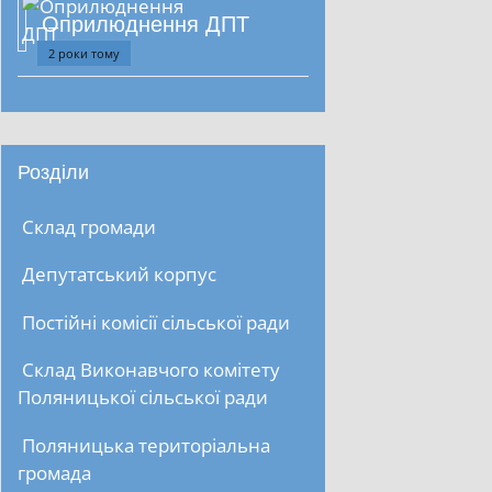
Оприлюднення ДПТ
2 роки тому
Розділи
Склад громади
Депутатський корпус
Постійні комісії сільської ради
Склад Виконавчого комітету
Поляницької сільської ради
Поляницька територіальна
громада