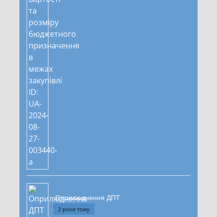
Оприлюднення ДПТ
2 роки тому