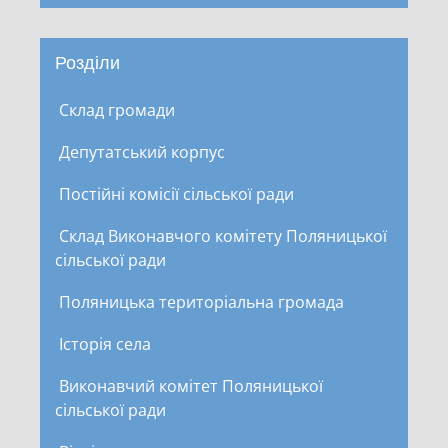
Розділи
Склад громади
Депутатський корпус
Постійні комісії сільської ради
Склад Виконавчого комітету Поляницької
сільської ради
Поляницька територіальна громада
Історія села
Виконавчий комітет Поляницької
сільської ради