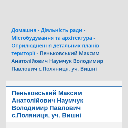
Домашня
-
Діяльність ради
-
Містобудування та архітектура
-
Оприлюднення детальних планів
території
-
Пеньковський Максим
Анатолійович Наумчук Володимир
Павлович с.Поляниця, уч. Вишні
Пеньковський Максим
Анатолійович Наумчук
Володимир Павлович
с.Поляниця, уч. Вишні