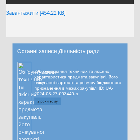
Завантажити [454.22 KB]
Останні записи Діяльність ради
Обґрунтування технічних та якісних
характеристика предмета закупівлі, його
очікуваної вартості та розміру бюджетного
призначення в межах закупівлі ID: UA-
2024-08-27-003440-a
2 роки тому