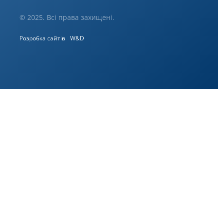
© 2025. Всі права захищені.
Розробка сайтів
W&D