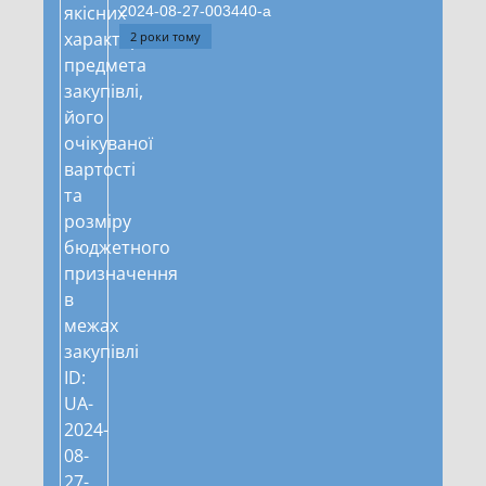
2024-08-27-003440-a
2 роки тому