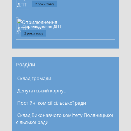
2 роки тому
Оприлюднення ДПТ
2 роки тому
Розділи
Склад громади
Депутатський корпус
Постійні комісії сільської ради
Склад Виконавчого комітету Поляницької
сільської ради