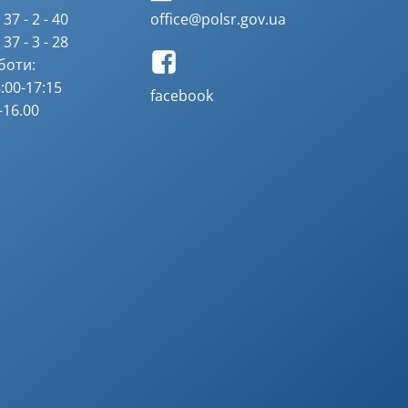
37 - 2 - 40
office@polsr.gov.ua
37 - 3 - 28
боти:
:00-17:15
facebook
-16.00