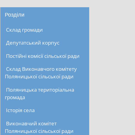
Розділи
Склад громади
Депутатський корпус
Постійні комісії сільської ради
Склад Виконавчого комітету
Поляницької сільської ради
Поляницька територіальна
громада
Історія села
Виконавчий комітет
Поляницької сільської ради