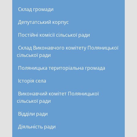
Склад громади
Депутатський корпус
Постійні комісії сільської ради
Склад Виконавчого комітету Поляницької
сільської ради
Поляницька територіальна громада
Історія села
Виконавчий комітет Поляницької
сільської ради
Відділи ради
Діяльність ради