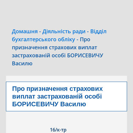
Домашня
-
Діяльність ради
-
Відділ
бухгалтерського обліку
-
Про
призначення страхових виплат
застрахованій особі БОРИСЕВИЧУ
Василю
Про призначення страхових
виплат застрахованій особі
БОРИСЕВИЧУ Василю
16/к-тр