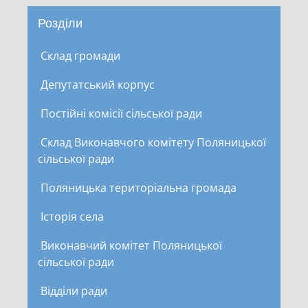
Розділи
Склад громади
Депутатський корпус
Постійні комісії сільської ради
Склад Виконавчого комітету Поляницької
сільської ради
Поляницька територіальна громада
Історія села
Виконавчий комітет Поляницької
сільської ради
Відділи ради