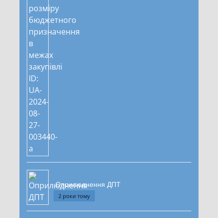
Оприлюднення ДПТ
2 роки тому