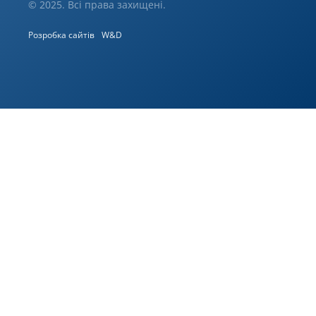
© 2025. Всі права захищені.
Розробка сайтів
W&D