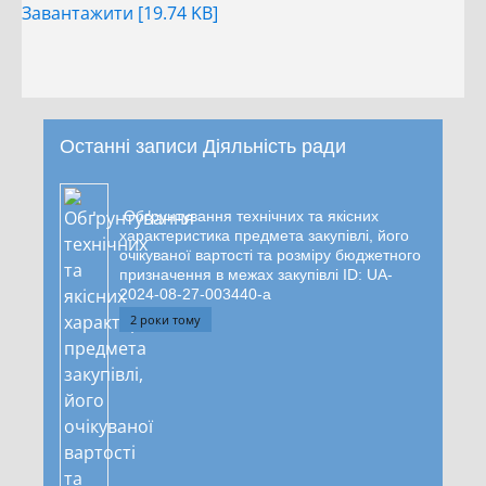
Завантажити [19.74 KB]
Останні записи Діяльність ради
Обґрунтування технічних та якісних
характеристика предмета закупівлі, його
очікуваної вартості та розміру бюджетного
призначення в межах закупівлі ID: UA-
2024-08-27-003440-a
2 роки тому