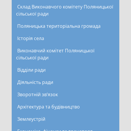
Склад Виконавчого комітету Поляницької
сільської ради
Поляницька територіальна громада
Історія села
Виконавчий комітет Поляницької
сільської ради
Відділи ради
Діяльність ради
Зворотній зв’язок
Архітектура та будівництво
Землеустрій