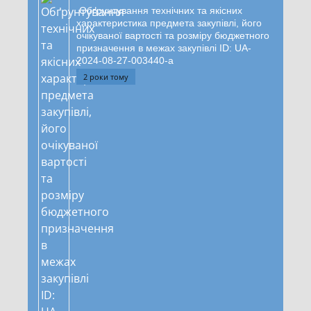
Обґрунтування технічних та якісних
характеристика предмета закупівлі, його
очікуваної вартості та розміру бюджетного
призначення в межах закупівлі ID: UA-
2024-08-27-003440-a
2 роки тому