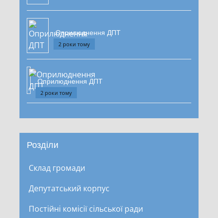
Оприлюднення ДПТ
2 роки тому
Оприлюднення ДПТ
2 роки тому
Розділи
Склад громади
Депутатський корпус
Постійні комісії сільської ради