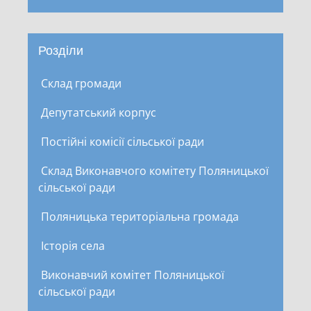
Розділи
Склад громади
Депутатський корпус
Постійні комісії сільської ради
Склад Виконавчого комітету Поляницької
сільської ради
Поляницька територіальна громада
Історія села
Виконавчий комітет Поляницької
сільської ради