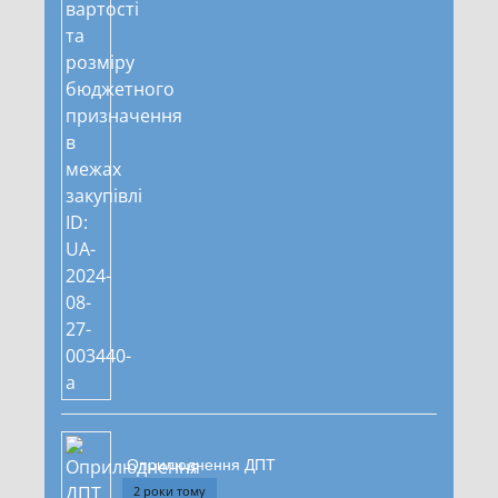
Оприлюднення ДПТ
2 роки тому