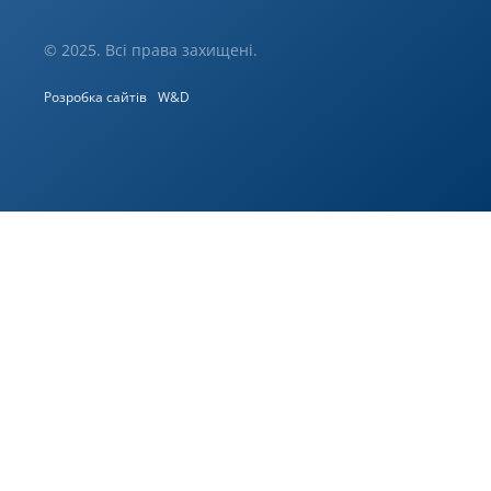
© 2025. Всі права захищені.
Розробка сайтів
W&D