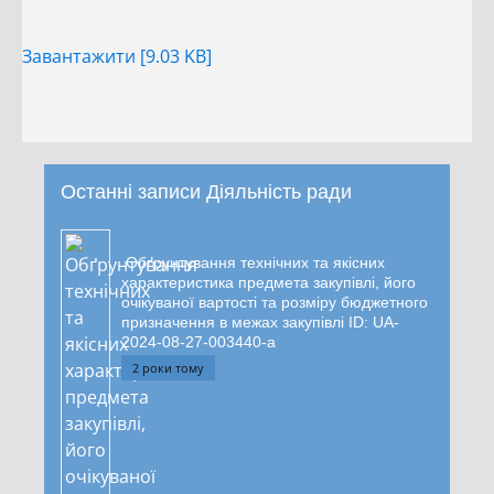
Завантажити [9.03 KB]
Останні записи Діяльність ради
Обґрунтування технічних та якісних
характеристика предмета закупівлі, його
очікуваної вартості та розміру бюджетного
призначення в межах закупівлі ID: UA-
2024-08-27-003440-a
2 роки тому