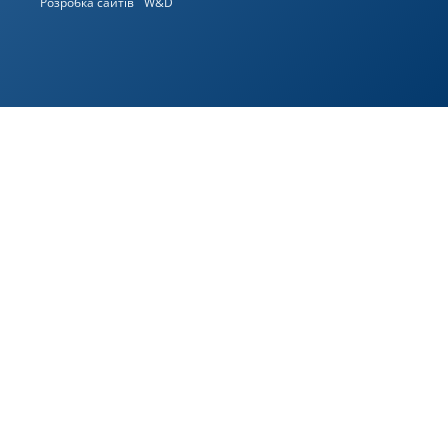
Розробка сайтів
W&D