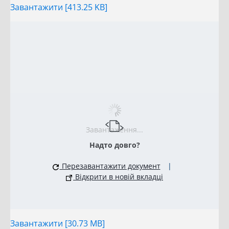
Завантажити [413.25 KB]
Завантаження...
Надто довго?
Перезавантажити документ
|
Відкрити в новій вкладці
Завантажити [30.73 MB]