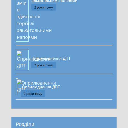
алькогольними напоями
2 роки тому
Оприлюднення ДПТ
2 роки тому
Оприлюднення ДПТ
2 роки тому
Розділи