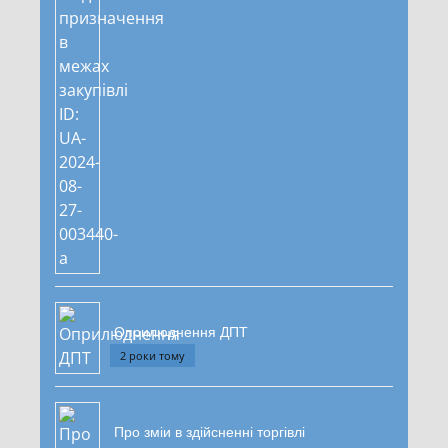
Оприлюднення ДПТ
2 роки тому
Про зміи в здійсненні торгівлі