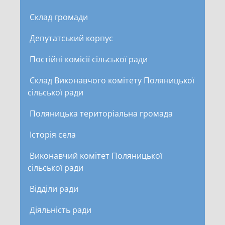
Склад громади
Депутатський корпус
Постійні комісії сільської ради
Склад Виконавчого комітету Поляницької
сільської ради
Поляницька територіальна громада
Історія села
Виконавчий комітет Поляницької
сільської ради
Відділи ради
Діяльність ради