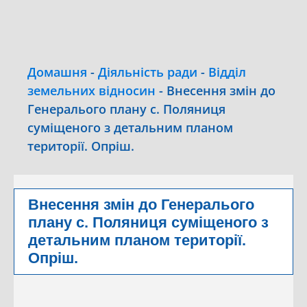
Домашня
-
Діяльність ради
-
Відділ
земельних відносин
-
Внесення змін до
Генералього плану с. Поляниця
суміщеного з детальним планом
території. Опріш.
Внесення змін до Генералього
плану с. Поляниця суміщеного з
детальним планом території.
Опріш.