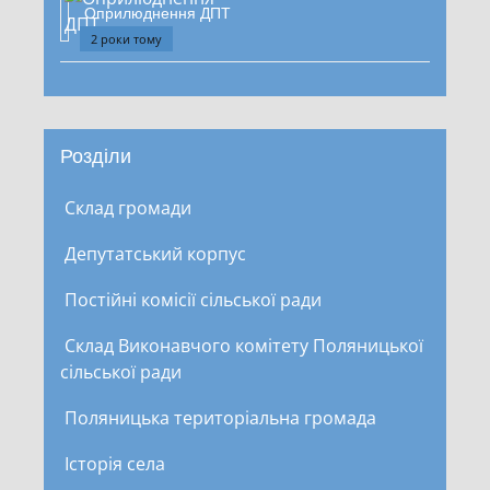
Оприлюднення ДПТ
2 роки тому
Розділи
Склад громади
Депутатський корпус
Постійні комісії сільської ради
Склад Виконавчого комітету Поляницької
сільської ради
Поляницька територіальна громада
Історія села