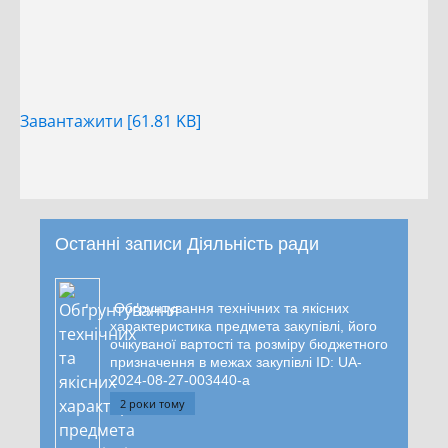
Завантажити [61.81 KB]
Останні записи Діяльність ради
Обґрунтування технічних та якісних
характеристика предмета закупівлі, його
очікуваної вартості та розміру бюджетного
призначення в межах закупівлі ID: UA-
2024-08-27-003440-a
2 роки тому