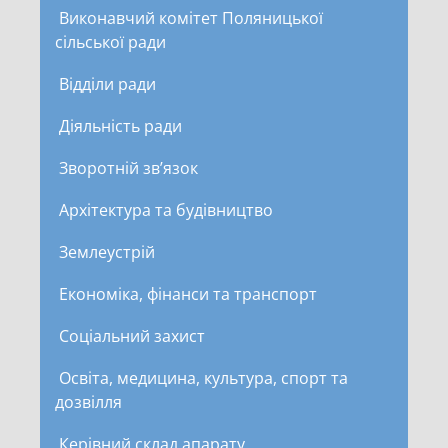
Виконавчий комітет Поляницької
сільської ради
Відділи ради
Діяльність ради
Зворотній зв’язок
Архітектура та будівництво
Землеустрій
Економіка, фінанси та транспорт
Соціальний захист
Освіта, медицина, культура, спорт та
дозвілля
Керівний склад апарату