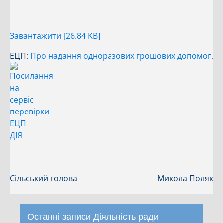
Завантажити [26.84 KB]
ЕЦП:
Про надання одноразових грошових допомог.
Сільський голова
Микола Поляк
Останні записи Діяльність ради