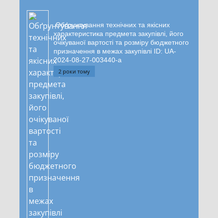
Обґрунтування технічних та якісних
характеристика предмета закупівлі, його
очікуваної вартості та розміру бюджетного
призначення в межах закупівлі ID: UA-
2024-08-27-003440-a
2 роки тому