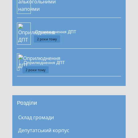
Оприлюднення ДПТ
2 роки тому
Оприлюднення ДПТ
2 роки тому
Розділи
Склад громади
Депутатський корпус