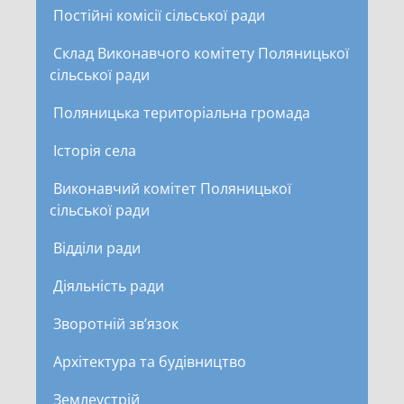
Постійні комісії сільської ради
Склад Виконавчого комітету Поляницької
сільської ради
Поляницька територіальна громада
Історія села
Виконавчий комітет Поляницької
сільської ради
Відділи ради
Діяльність ради
Зворотній зв’язок
Архітектура та будівництво
Землеустрій